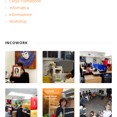
Corso Formazione
Informatica
informazione
Workshop
INCOWORK