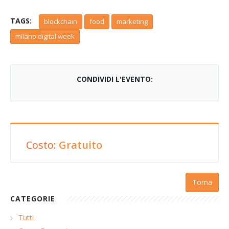
TAGS:
blockchain
food
marketing
milano digital week
CONDIVIDI L'EVENTO:
Costo:
Gratuito
Torna
CATEGORIE
Tutti