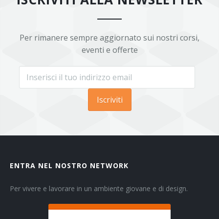
Per rimanere sempre aggiornato sui nostri corsi,
eventi e offerte
Iscriviti
ENTRA NEL NOSTRO NETWORK
Per vivere e lavorare in un ambiente giovane e di design.