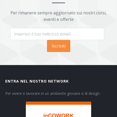
Per rimanere sempre aggiornato sui nostri corsi,
eventi e offerte
Iscriviti
ENTRA NEL NOSTRO NETWORK
Per vivere e lavorare in un ambiente giovane e di design.