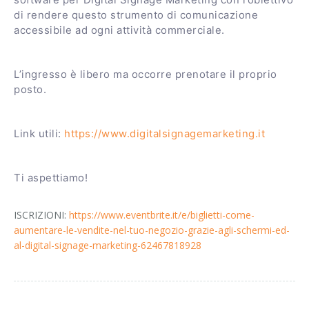
software per Digital Signage Marketing con l’obiettivo
di rendere questo strumento di comunicazione
accessibile ad ogni attività commerciale.
L’ingresso è libero ma occorre prenotare il proprio
posto.
Link utili:
https://www.digitalsignagemarketing.it
Ti aspettiamo!
ISCRIZIONI:
https://www.eventbrite.it/e/biglietti-come-
aumentare-le-vendite-nel-tuo-negozio-grazie-agli-schermi-ed-
al-digital-signage-marketing-62467818928