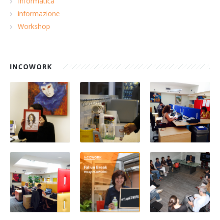
Informatica
informazione
Workshop
INCOWORK