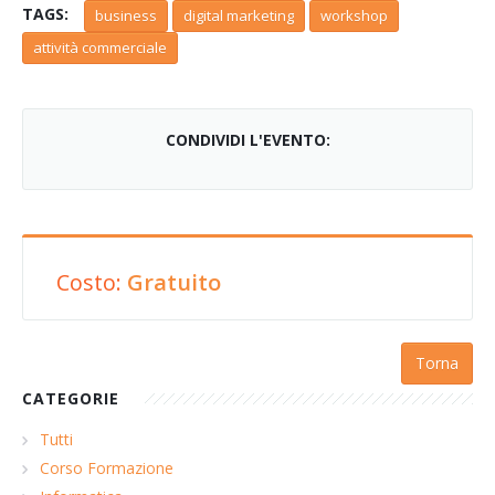
TAGS:
business
digital marketing
workshop
attività commerciale
CONDIVIDI L'EVENTO:
Costo:
Gratuito
Torna
CATEGORIE
Tutti
Corso Formazione