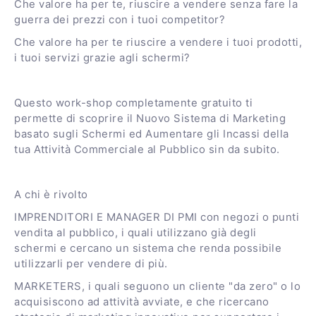
Che valore ha per te, riuscire a vendere senza fare la
guerra dei prezzi con i tuoi competitor?
Che valore ha per te riuscire a vendere i tuoi prodotti,
i tuoi servizi grazie agli schermi?
Questo work-shop completamente gratuito ti
permette di scoprire il Nuovo Sistema di Marketing
basato sugli Schermi ed Aumentare gli Incassi della
tua Attività Commerciale al Pubblico sin da subito.
A chi è rivolto
IMPRENDITORI E MANAGER DI PMI con negozi o punti
vendita al pubblico, i quali utilizzano già degli
schermi e cercano un sistema che renda possibile
utilizzarli per vendere di più.
MARKETERS, i quali seguono un cliente "da zero" o lo
acquisiscono ad attività avviate, e che ricercano