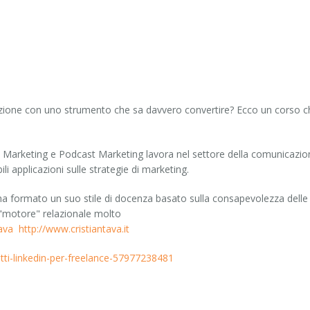
zione con uno strumento che sa davvero convertire? Ecco un corso ch
 Marketing e Podcast Marketing lavora nel settore della comunicazio
ili applicazioni sulle strategie di marketing.
ha formato un suo stile di docenza basato sulla consapevolezza delle
n "motore" relazionale molto
ava
http://www.cristiantava.it
ietti-linkedin-per-freelance-57977238481