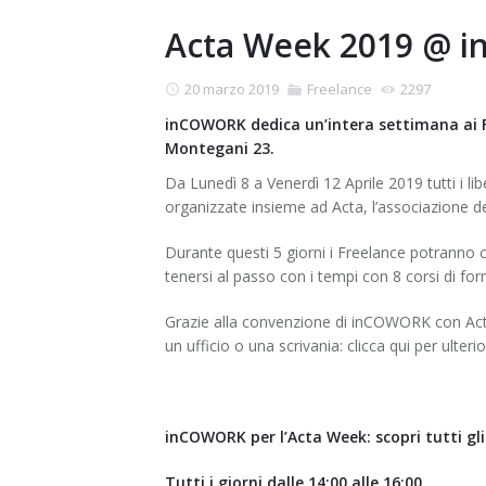
Acta Week 2019 @ in
20 marzo 2019
Freelance
2297
inCOWORK dedica un’intera settimana ai Fr
Montegani 23.
Da Lunedì 8 a Venerdì 12 Aprile 2019 tutti i li
organizzate insieme ad Acta, l’associazione de
Durante questi 5 giorni i Freelance potranno 
tenersi al passo con i tempi con 8 corsi di fo
Grazie alla convenzione di inCOWORK con Acta, 
un ufficio o una scrivania: clicca qui per ulterio
inCOWORK per l’Acta Week: scopri tutti gli 
Tutti i giorni dalle 14:00 alle 16:00