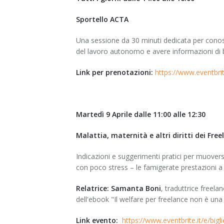
Sportello ACTA
Una sessione da 30 minuti dedicata per conosc
del lavoro autonomo e avere informazioni di bas
Link per prenotazioni:
https://www.eventbrit
Martedì 9 Aprile dalle 11:00 alle 12:30
Malattia, maternità e altri diritti dei Free
Indicazioni e suggerimenti pratici per muovers
con poco stress – le famigerate prestazioni 
Relatrice:
Samanta Boni
, traduttrice freel
dell'ebook "Il welfare per freelance non è u
Link evento:
https://www.eventbrite.it/e/bigl