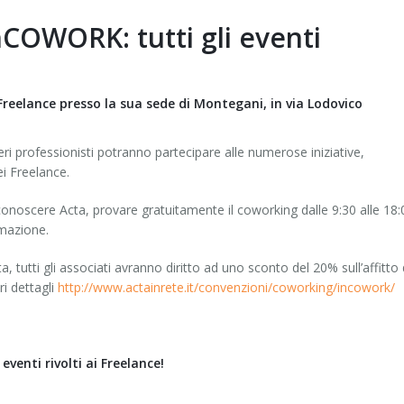
COWORK: tutti gli eventi
eelance presso la sua sede di Montegani, in via Lodovico
beri professionisti potranno partecipare alle numerose iniziative,
i Freelance.
conoscere Acta, provare gratuitamente il coworking dalle 9:30 alle 18:
rmazione.
tutti gli associati avranno diritto ad uno sconto del 20% sull’affitto 
ri dettagli
http://www.actainrete.it/convenzioni/coworking/incowork/
eventi rivolti ai Freelance!