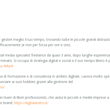
estire meglio il tuo tempo, trovando tutte le piccole grandi distrazi
fficacemente (e non per forza per ore e ore).
cial media specialist freelance da quasi 3 anni, dopo lunghe esperienze
minato. Si occupa di strategia digital e social e il suo tempo libero è 
a-fella/it
cupa di formazione e di consulenza in ambito digitale. Lavora molto sp
nunciare ai suoi hobbies grazie alla gestione del
ano/
n team di liberi professionisti, che aiuta le piccole e medie imprese a
 e brand.
https://digitalandco.it/