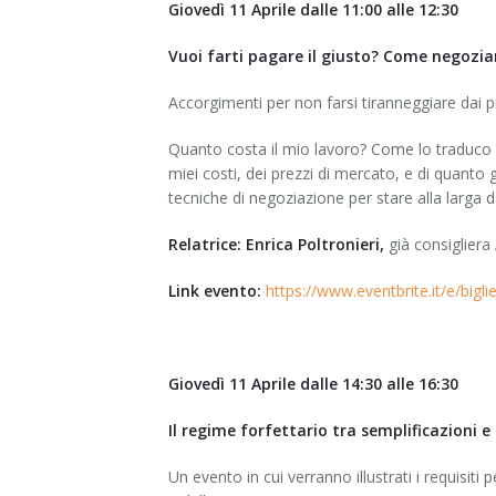
Giovedì 11 Aprile dalle 11:00 alle 12:30
Vuoi farti pagare il giusto? Come negoziare
Accorgimenti per non farsi tiranneggiare dai pr
Quanto costa il mio lavoro? Come lo traduco 
miei costi, dei prezzi di mercato, e di quanto
tecniche di negoziazione per stare alla larga d
Relatrice: Enrica Poltronieri,
già consigliera
Link evento:
https://www.eventbrite.it/e/bigl
Giovedì 11 Aprile dalle 14:30 alle 16:30
Il regime forfettario tra semplificazioni e 
Un evento in cui verranno illustrati i requisiti 