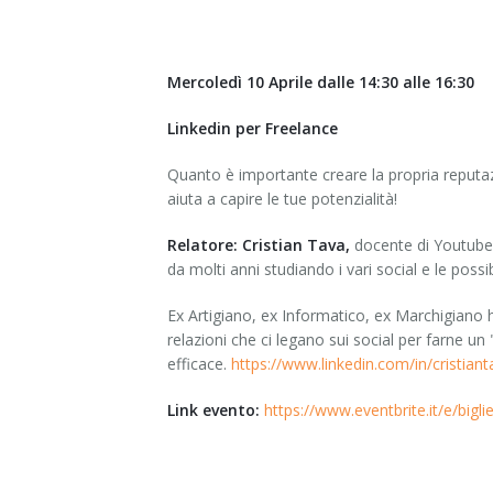
Mercoledì 10 Aprile dalle 14:30 alle 16:30
Linkedin per Freelance
Quanto è importante creare la propria reputa
aiuta a capire le tue potenzialità!
Relatore: Cristian Tava,
docente di Youtube
da molti anni studiando i vari social e le possib
Ex Artigiano, ex Informatico, ex Marchigiano 
relazioni che ci legano sui social per farne u
efficace.
https://www.linkedin.com/in/cristiant
Link evento:
https://www.eventbrite.it/e/bigl