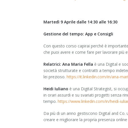
Martedì 9 Aprile dalle 14:30 alle 16:30
Gestione del tempo: App e Consigli
Con questo corso capirai perché è importante g
che puoi avere e come fare per lavorare più e
Relatrici:
Ana Maria Fella
è una Digital e so
società strutturate e contratti a tempo indeter
lei prezioso.
https://it.linkedin.com/in/ana-mari
Heidi Iuliano
è una Digital Strategist, si oc
in orari assurdi e su svariati progetti senza ri
tempo.
https://www.linkedin.com/in/heidi-iuli
Da più di un anno gestiscono Digital and Co. u
creare e migliorare la propria presenza online