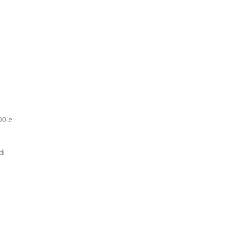
00 e
di