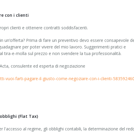
 con i clienti
opri clienti e ottenere contratti soddisfacenti.
in un’offerta? Prima di fare un preventivo devo essere consapevole de
 guadagnare per poter vivere del mio lavoro. Suggerimenti pratici e
al tira-e-molla sul prezzo e non svendere la tua professionalità.
 Acta, consulente ed esperta di negoziazione
ietti-vuoi-farti-pagare-il-giusto-come-negoziare-con-i-clienti-58359246
obblighi (Flat Tax)
per l'accesso al regime, gli obblighi contabili, la determinazione del red