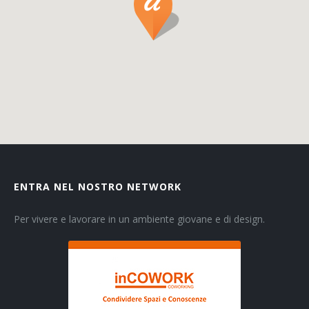
ENTRA NEL NOSTRO NETWORK
Per vivere e lavorare in un ambiente giovane e di design.