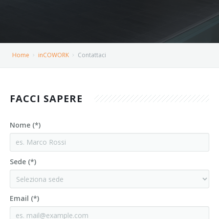
Home
inCOWORK
Contattaci
FACCI SAPERE
Nome (*)
Sede (*)
Email (*)