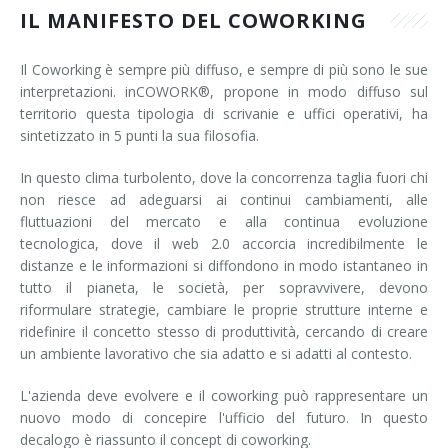
IL MANIFESTO DEL COWORKING
Il Coworking è sempre più diffuso, e sempre di più sono le sue
interpretazioni. inCOWORK®, propone in modo diffuso sul
territorio questa tipologia di scrivanie e uffici operativi, ha
sintetizzato in 5 punti la sua filosofia.
In questo clima turbolento, dove la concorrenza taglia fuori chi
non riesce ad adeguarsi ai continui cambiamenti, alle
fluttuazioni del mercato e alla continua evoluzione
tecnologica, dove il web 2.0 accorcia incredibilmente le
distanze e le informazioni si diffondono in modo istantaneo in
tutto il pianeta, le società, per sopravvivere, devono
riformulare strategie, cambiare le proprie strutture interne e
ridefinire il concetto stesso di produttività, cercando di creare
un ambiente lavorativo che sia adatto e si adatti al contesto.
L'azienda deve evolvere e il coworking può rappresentare un
nuovo modo di concepire l'ufficio del futuro. In questo
decalogo è riassunto il concept di coworking.