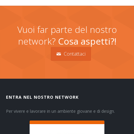
Vuoi far parte del nostro
network?
Cosa aspetti?!
Contattaci
ENTRA NEL NOSTRO NETWORK
Per vivere e lavorare in un ambiente giovane e di design.