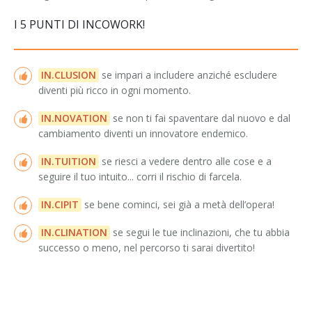
I 5 PUNTI DI INCOWORK!
IN.CLUSION
se impari a includere anziché escludere
diventi più ricco in ogni momento.
IN.NOVATION
se non ti fai spaventare dal nuovo e dal
cambiamento diventi un innovatore endemico.
IN.TUITION
se riesci a vedere dentro alle cose e a
seguire il tuo intuito... corri il rischio di farcela.
IN.CIPIT
se bene cominci, sei già a metà dell’opera!
IN.CLINATION
se segui le tue inclinazioni, che tu abbia
successo o meno, nel percorso ti sarai divertito!