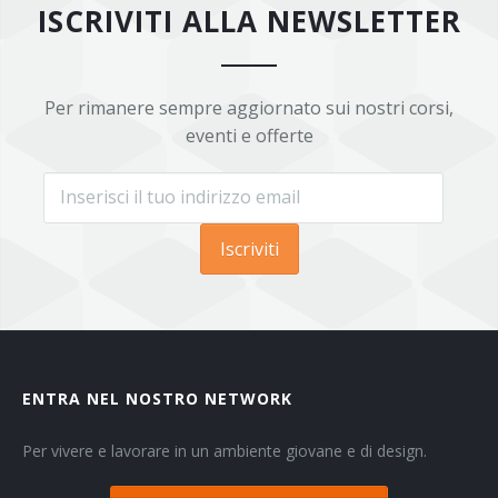
ISCRIVITI ALLA NEWSLETTER
Per rimanere sempre aggiornato sui nostri corsi,
eventi e offerte
Iscriviti
ENTRA NEL NOSTRO NETWORK
Per vivere e lavorare in un ambiente giovane e di design.