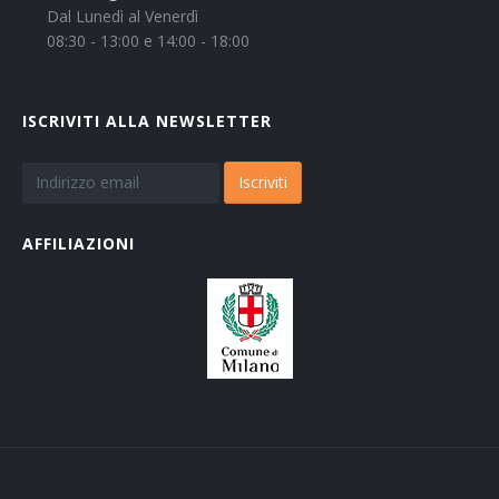
Dal Lunedì al Venerdì
08:30 - 13:00 e 14:00 - 18:00
ISCRIVITI ALLA NEWSLETTER
Iscriviti
AFFILIAZIONI