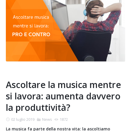
Ascoltare la musica mentre
si lavora: aumenta davvero
la produttività?
02 luglio 2019
News
1872
La musica fa parte della nostra vita: la ascoltiamo