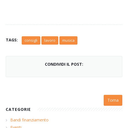
TAGS:
consigli
lavoro
musica
CONDIVIDI IL POST:
Torna
CATEGORIE
Bandi finanziamento
Eventi