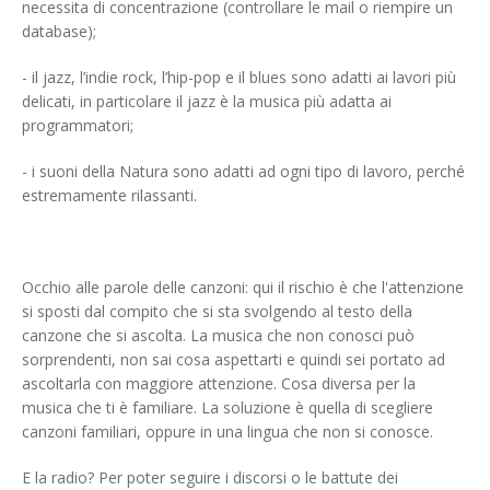
necessita di concentrazione (controllare le mail o riempire un
database);
- il jazz, l’indie rock, l’hip-pop e il blues sono adatti ai lavori più
delicati, in particolare il jazz è la musica più adatta ai
programmatori;
- i suoni della Natura sono adatti ad ogni tipo di lavoro, perché
estremamente rilassanti.
Occhio alle parole delle canzoni: qui il rischio è che l'attenzione
si sposti dal compito che si sta svolgendo al testo della
canzone che si ascolta. La musica che non conosci può
sorprendenti, non sai cosa aspettarti e quindi sei portato ad
ascoltarla con maggiore attenzione. Cosa diversa per la
musica che ti è familiare. La soluzione è quella di scegliere
canzoni familiari, oppure in una lingua che non si conosce.
E la radio? Per poter seguire i discorsi o le battute dei