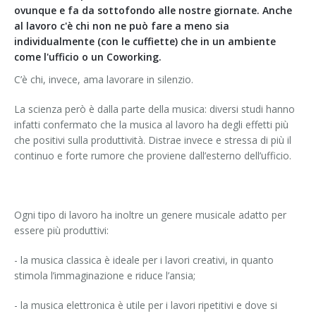
ovunque e fa da sottofondo alle nostre giornate. Anche
al lavoro c'è chi non ne può fare a meno sia
individualmente (con le cuffiette) che in un ambiente
come l'ufficio o un Coworking.
C’è chi, invece, ama lavorare in silenzio.
La scienza però è dalla parte della musica: diversi studi hanno
infatti confermato che la musica al lavoro ha degli effetti più
che positivi sulla produttività. Distrae invece e stressa di più il
continuo e forte rumore che proviene dall’esterno dell’ufficio.
Ogni tipo di lavoro ha inoltre un genere musicale adatto per
essere più produttivi:
- la musica classica è ideale per i lavori creativi, in quanto
stimola l’immaginazione e riduce l’ansia;
- la musica elettronica è utile per i lavori ripetitivi e dove si