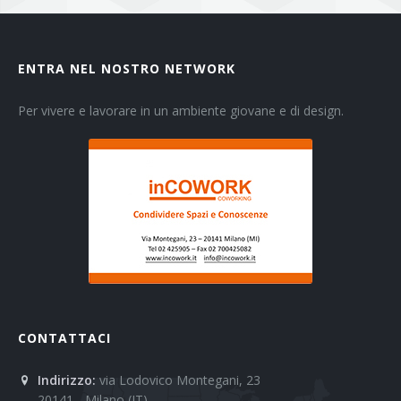
ENTRA NEL NOSTRO NETWORK
Per vivere e lavorare in un ambiente giovane e di design.
CONTATTACI
Indirizzo:
via Lodovico Montegani, 23
20141 - Milano (IT)