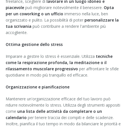
freelance, scegliere di
lavorare in un luogo idoneo e
piacevole
può migliorare notevolmente il benessere.
Opta
per un coworking o un ufficio
immerso nella luce, ben
organizzato e pulito. La possibilità di poter
personalizzare la
tua scrivania
può contribuire a rendere l'ambiente più
accogliente.
Ottima gestione dello stress
Imparare a gestire lo stress è essenziale. Utilizza
tecniche
come la respirazione profonda, la meditazione o il
rilassamento muscolare progressivo
per affrontare le sfide
quotidiane in modo più tranquillo ed efficace.
Organizzazione e pianificazione
Mantenere un'organizzazione efficace del tuo lavoro può
ridurre notevolmente lo stress. Utilizza degli strumenti appositi
come
una lista delle attività da completare o un
calendario
per tenere traccia dei compiti e delle scadenze.
Inoltre, pianifica il tuo tempo in modo da bilanciare le priorità e