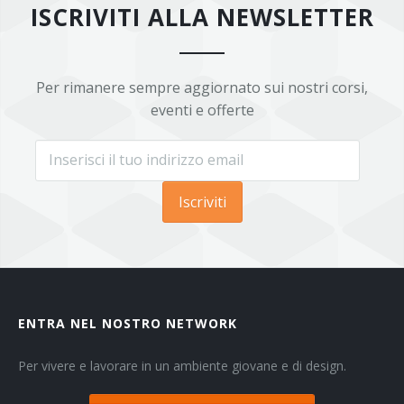
ISCRIVITI ALLA NEWSLETTER
Per rimanere sempre aggiornato sui nostri corsi,
eventi e offerte
Iscriviti
ENTRA NEL NOSTRO NETWORK
Per vivere e lavorare in un ambiente giovane e di design.