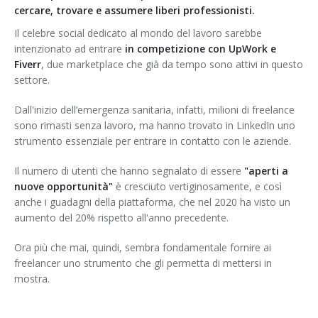
cercare, trovare e assumere liberi professionisti.
Il celebre social dedicato al mondo del lavoro sarebbe
intenzionato ad entrare
in competizione con UpWork e
Fiverr
, due marketplace che già da tempo sono attivi in questo
settore.
Dall'inizio dell’emergenza sanitaria, infatti, milioni di freelance
sono rimasti senza lavoro, ma hanno trovato in LinkedIn uno
strumento essenziale per entrare in contatto con le aziende.
Il numero di utenti che hanno segnalato di essere
"aperti a
nuove opportunità"
è cresciuto vertiginosamente, e così
anche i guadagni della piattaforma, che nel 2020 ha visto un
aumento del 20% rispetto all'anno precedente.
Ora più che mai, quindi, sembra fondamentale fornire ai
freelancer uno strumento che gli permetta di mettersi in
mostra.