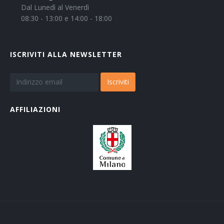
Dal Lunedì al Venerdì
08:30 - 13:00 e 14:00 - 18:00
ISCRIVITI ALLA NEWSLETTER
Iscriviti
AFFILIAZIONI