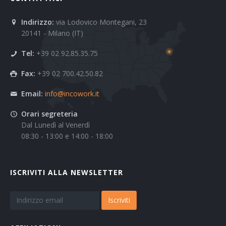
Indirizzo:
via Lodovico Montegani, 23
20141 - Milano (IT)
Tel:
+39 02 92.85.35.75
Fax:
+39 02 700.42.50.82
Email:
info@incowork.it
Orari segreteria
Dal Lunedì al Venerdì
08:30 - 13:00 e 14:00 - 18:00
ISCRIVITI ALLA NEWSLETTER
Iscriviti