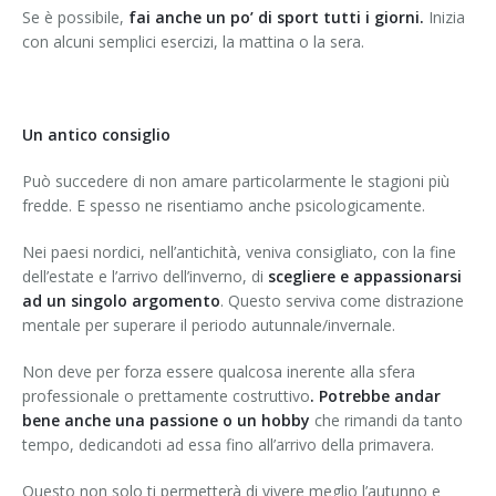
Se è possibile,
fai anche un po’ di sport tutti i giorni.
Inizia
con alcuni semplici esercizi, la mattina o la sera.
Un antico consiglio
Può succedere di non amare particolarmente le stagioni più
fredde. E spesso ne risentiamo anche psicologicamente.
Nei paesi nordici, nell’antichità, veniva consigliato, con la fine
dell’estate e l’arrivo dell’inverno, di
scegliere e appassionarsi
ad un singolo argomento
. Questo serviva come distrazione
mentale per superare il periodo autunnale/invernale.
Non deve per forza essere qualcosa inerente alla sfera
professionale o prettamente costruttivo
. Potrebbe andar
bene anche una passione o un hobby
che rimandi da tanto
tempo, dedicandoti ad essa fino all’arrivo della primavera.
Questo non solo ti permetterà di vivere meglio l’autunno e