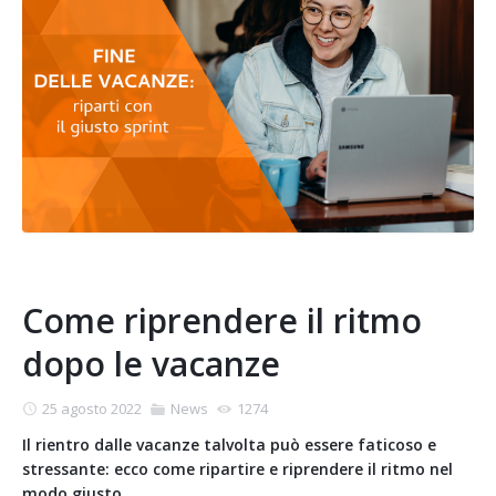
Come riprendere il ritmo
dopo le vacanze
25 agosto 2022
News
1274
Il rientro dalle vacanze talvolta può essere faticoso e
stressante: ecco come ripartire e riprendere il ritmo nel
modo giusto.