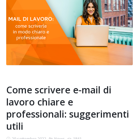
Come scrivere e-mail di
lavoro chiare e
professionali: suggerimenti
utili
29 settembre 2022
News
1841