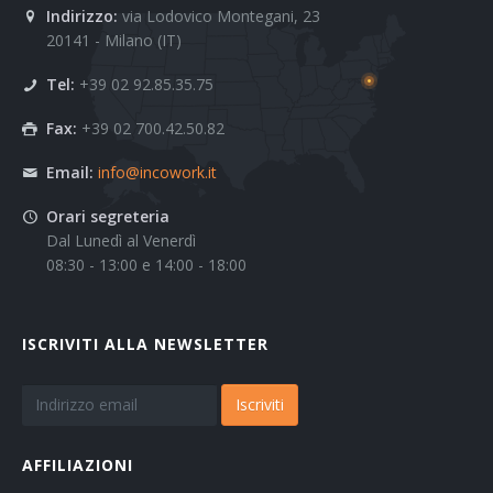
Indirizzo:
via Lodovico Montegani, 23
20141 - Milano (IT)
Tel:
+39 02 92.85.35.75
Fax:
+39 02 700.42.50.82
Email:
info@incowork.it
Orari segreteria
Dal Lunedì al Venerdì
08:30 - 13:00 e 14:00 - 18:00
ISCRIVITI ALLA NEWSLETTER
Iscriviti
AFFILIAZIONI