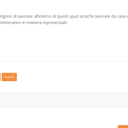
lgono di lavorare all’interno di questi spazi anziche lavorare da casa 
aumenteranno in maniera esponenziale.
trend