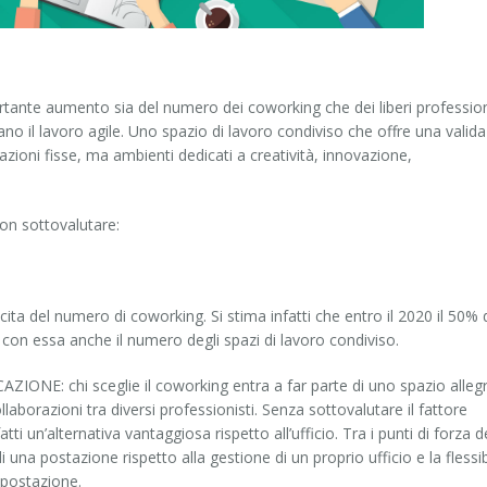
tante aumento sia del numero dei coworking che dei liberi professioni
o il lavoro agile. Uno spazio di lavoro condiviso che offre una valida
stazioni fisse, ma ambienti dedicati a creatività, innovazione,
on sottovalutare:
cita del numero di coworking. Si stima infatti che entro il 2020 il 50% 
on essa anche il numero degli spazi di lavoro condiviso.
: chi sceglie il coworking entra a far parte di uno spazio alleg
aborazioni tra diversi professionisti. Senza sottovalutare il fattore
tti un’alternativa vantaggiosa rispetto all’ufficio. Tra i punti di forza d
di una postazione rispetto alla gestione di un proprio ufficio e la flessib
a postazione.