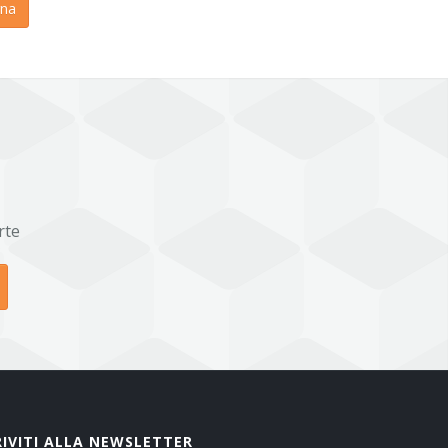
na
rte
RIVITI ALLA NEWSLETTER