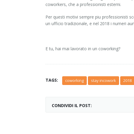
coworkers, che a professionisti esterni.
Per questi motivi sempre piu professionisti sce
un ufficio tradizionale, e nel 2018 i numeri 
E tu, hai mai lavorato in un coworking?
TAGS:
coworking
stay incowork
2018
CONDIVIDI IL POST: