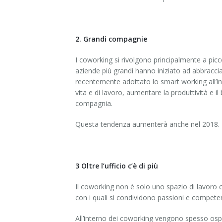
2. Grandi compagnie
I coworking si rivolgono principalmente a picc
aziende più grandi hanno iniziato ad abbracci
recentemente adottato lo smart working all’inter
vita e di lavoro, aumentare la produttività e il
compagnia.
Questa tendenza aumenterà anche nel 2018.
3 Oltre l’ufficio c’è di più
Il coworking non è solo uno spazio di lavoro 
con i quali si condividono passioni e compete
All’interno dei coworking vengono spesso ospita