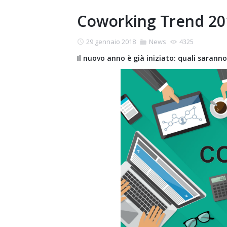
Coworking Trend 20
29 gennaio 2018
News
4325
Il nuovo anno è già iniziato: quali sarann