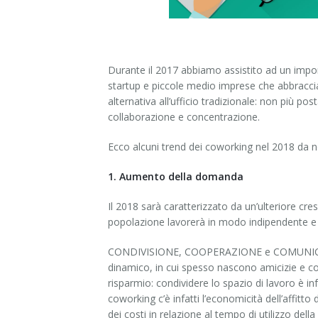
Durante il 2017 abbiamo assistito ad un impor
startup e piccole medio imprese che abbraccian
alternativa all’ufficio tradizionale: non più po
collaborazione e concentrazione.
Ecco alcuni trend dei coworking nel 2018 da n
1. Aumento della domanda
Il 2018 sarà caratterizzato da un’ulteriore cres
popolazione lavorerà in modo indipendente e c
CONDIVISIONE, COOPERAZIONE e COMUNICAZIONE
dinamico, in cui spesso nascono amicizie e coll
risparmio: condividere lo spazio di lavoro è infa
coworking c’è infatti l’economicità dell’affitto 
dei costi in relazione al tempo di utilizzo dell