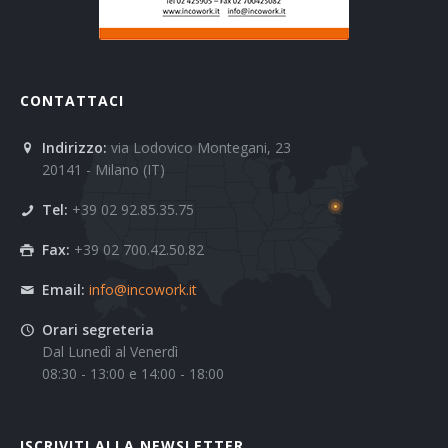
CONTATTACI
Indirizzo:
via Lodovico Montegani, 23
20141 - Milano (IT)
Tel:
+39 02 92.85.35.75
Fax:
+39 02 700.42.50.82
Email:
info@incowork.it
Orari segreteria
Dal Lunedì al Venerdì
08:30 - 13:00 e 14:00 - 18:00
ISCRIVITI ALLA NEWSLETTER