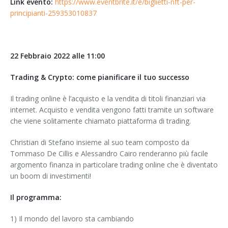
Link evento:
https://www.eventbrite.it/e/biglietti-nft-per-
principianti-259353010837
22 Febbraio 2022 alle 11:00
Trading & Crypto: come pianificare il tuo successo
Il trading online è l’acquisto e la vendita di titoli finanziari via
internet. Acquisto e vendita vengono fatti tramite un software
che viene solitamente chiamato piattaforma di trading.
Christian di Stefano insieme al suo team composto da
Tommaso De Cillis e Alessandro Cairo renderanno più facile
argomento finanza in particolare trading online che è diventato
un boom di investimenti!
Il programma:
1) Il mondo del lavoro sta cambiando