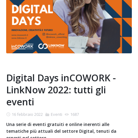
Digital Days inCOWORK -
LinkNow 2022: tutti gli
eventi
16 febbraio 2022
Eventi
1687
Una serie di eventi gratuiti e online inerenti alle
tematiche più attuali del settore Digital, tenuti da
esperti nel settore.