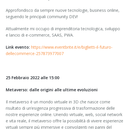
Approfondisco da sempre nuove tecnologie, business online,
seguendo le principali community DEV!
Attualmente mi occupo di imprenditoria tecnologica, sviluppo
e lancio di e-commerce, SAAS, PWA.
Link evento:
https://www.eventbrite.it/e/biglietti-il-futuro-
dellecommerce-257873977007
25 Febbraio 2022 alle 15:00
Metaverso: dalle origini alle ultime evoluzioni
Il metaverso è un mondo virtuale in 3D che nasce come
risultato di un’esigenza progressiva di trasformazione delle
nostre esperienze online. Unendo virtuale, web, social network
e vita reale, il metaverso offre la possibilità di vivere esperienze
virtuali sempre più immersive e coinvolgenti nei panni del