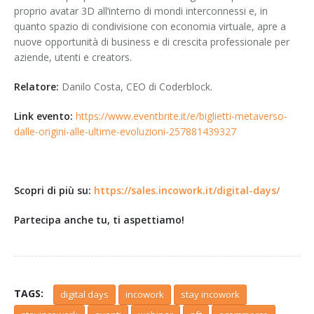
proprio avatar 3D all’interno di mondi interconnessi e, in
quanto spazio di condivisione con economia virtuale, apre a
nuove opportunità di business e di crescita professionale per
aziende, utenti e creators.
Relatore:
Danilo Costa, CEO di Coderblock.
Link evento:
https://www.eventbrite.it/e/biglietti-metaverso-
dalle-origini-alle-ultime-evoluzioni-257881439327
Scopri di più su:
https://sales.incowork.it/digital-days/
Partecipa anche tu, ti aspettiamo!
TAGS:
digital days
incowork
stay incowork