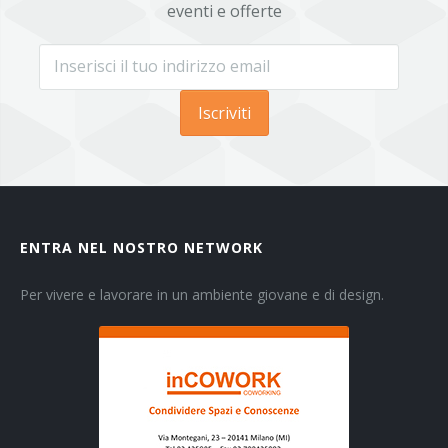
eventi e offerte
Iscriviti
ENTRA NEL NOSTRO NETWORK
Per vivere e lavorare in un ambiente giovane e di design.