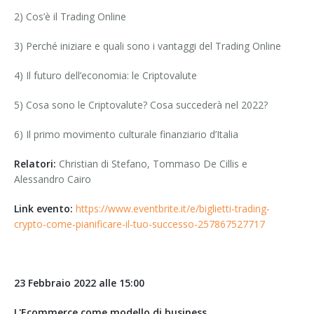
2) Cos’è il Trading Online
3) Perché iniziare e quali sono i vantaggi del Trading Online
4) Il futuro dell’economia: le Criptovalute
5) Cosa sono le Criptovalute? Cosa succederà nel 2022?
6) Il primo movimento culturale finanziario d’Italia
Relatori:
Christian di Stefano, Tommaso De Cillis e
Alessandro Cairo
Link evento:
https://www.eventbrite.it/e/biglietti-trading-
crypto-come-pianificare-il-tuo-successo-257867527717
23 Febbraio 2022 alle 15:00
L'Ecommerce come modello di business