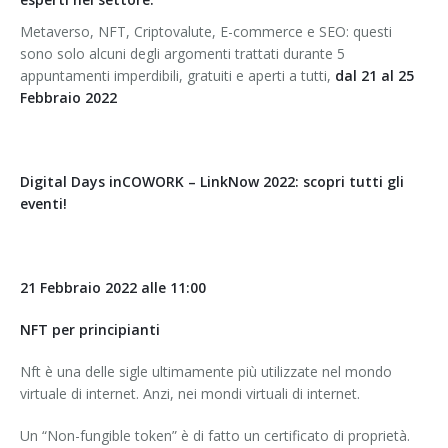
Metaverso, NFT, Criptovalute, E-commerce e SEO: questi
sono solo alcuni degli argomenti trattati durante 5
appuntamenti imperdibili, gratuiti e aperti a tutti,
dal 21 al 25
Febbraio 2022
Digital Days inCOWORK – LinkNow 2022: scopri tutti gli
eventi!
21 Febbraio 2022 alle 11:00
NFT per principianti
Nft è una delle sigle ultimamente più utilizzate nel mondo
virtuale di internet. Anzi, nei mondi virtuali di internet.
Un “Non-fungible token” è di fatto un certificato di proprietà.