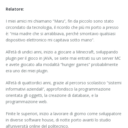
Relatore:
I miei amici mi chiamano “Maru”, fin da piccolo sono stato
circondato da tecnologia, il ricordo che più mi porto a presso
è: “mia madre che si arrabbiava, perché smontavo qualsiasi
dispositivo elettronico mi capitava sotto mano”.
All’età di undici anni, inizio a giocare a Minecraft, sviluppando
plugin per il gioco in JAVA, se siete mai entrati su un server MC
e avete giocato alla modalità “hunger games” probabilmente
era uno dei miei plugin.
All’età di quattordici anni, grazie al percorso scolastico “sistemi
informativi aziendali”, approfondisco la programmazione
orientata gli oggetti, la creazione di database, e la
programmazione web.
Finite le superiori, inizio a lavorare di giorno come sviluppatore
in diverse software house, di notte porto avanti lo studio
all’università online del politecnico.