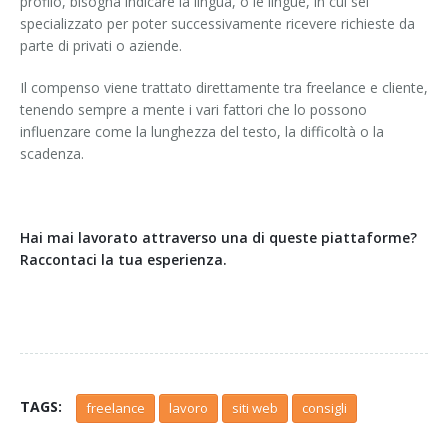
profilo, bisogna indicare la lingua, o le lingue, in cui sei
specializzato per poter successivamente ricevere richieste da
parte di privati o aziende.
Il compenso viene trattato direttamente tra freelance e cliente,
tenendo sempre a mente i vari fattori che lo possono
influenzare come la lunghezza del testo, la difficoltà o la
scadenza.
Hai mai lavorato attraverso una di queste piattaforme?
Raccontaci la tua esperienza.
TAGS:
freelance
lavoro
siti web
consigli