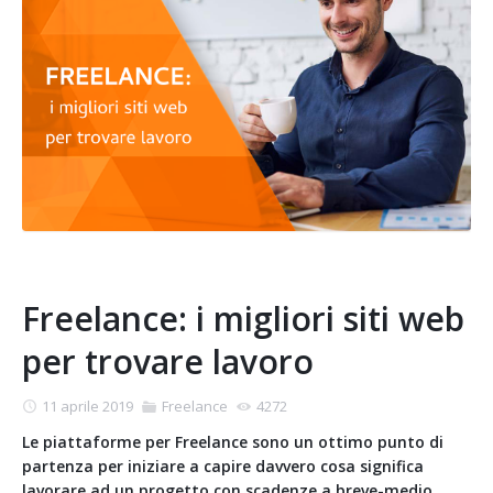
Freelance: i migliori siti web
per trovare lavoro
11 aprile 2019
Freelance
4272
Le piattaforme per Freelance sono un ottimo punto di
partenza per iniziare a capire davvero cosa significa
lavorare ad un progetto con scadenze a breve-medio