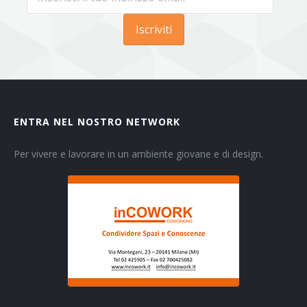
Iscriviti
ENTRA NEL NOSTRO NETWORK
Per vivere e lavorare in un ambiente giovane e di design.