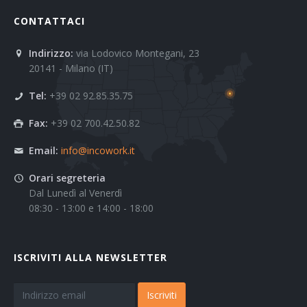
CONTATTACI
Indirizzo:
via Lodovico Montegani, 23
20141 - Milano (IT)
Tel:
+39 02 92.85.35.75
Fax:
+39 02 700.42.50.82
Email:
info@incowork.it
Orari segreteria
Dal Lunedì al Venerdì
08:30 - 13:00 e 14:00 - 18:00
ISCRIVITI ALLA NEWSLETTER
Iscriviti