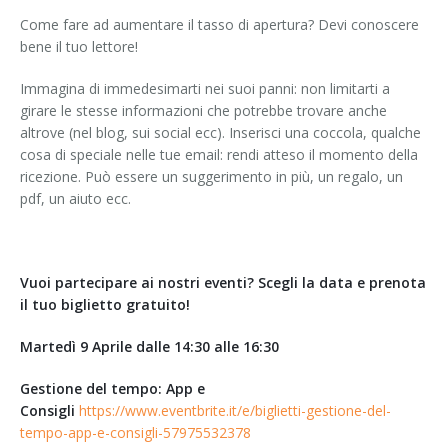
Come fare ad aumentare il tasso di apertura? Devi conoscere
bene il tuo lettore!
Immagina di immedesimarti nei suoi panni: non limitarti a
girare le stesse informazioni che potrebbe trovare anche
altrove (nel blog, sui social ecc). Inserisci una coccola, qualche
cosa di speciale nelle tue email: rendi atteso il momento della
ricezione. Può essere un suggerimento in più, un regalo, un
pdf, un aiuto ecc.
Vuoi partecipare ai nostri eventi? Scegli la data e prenota
il tuo biglietto gratuito!
Martedì 9 Aprile dalle 14:30 alle 16:30
Gestione del tempo: App e
Consigli
https://www.eventbrite.it/e/biglietti-gestione-del-
tempo-app-e-consigli-57975532378