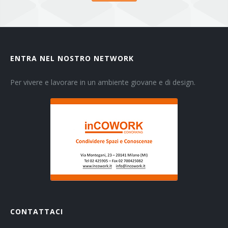
ENTRA NEL NOSTRO NETWORK
Per vivere e lavorare in un ambiente giovane e di design.
CONTATTACI