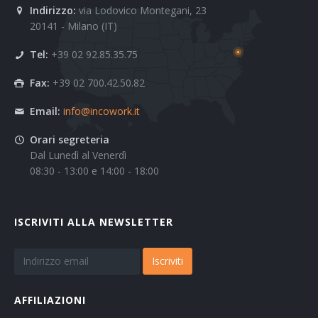
Indirizzo:
via Lodovico Montegani, 23
20141 - Milano (IT)
Tel:
+39 02 92.85.35.75
Fax:
+39 02 700.42.50.82
Email:
info@incowork.it
Orari segreteria
Dal Lunedì al Venerdì
08:30 - 13:00 e 14:00 - 18:00
ISCRIVITI ALLA NEWSLETTER
Iscriviti
AFFILIAZIONI