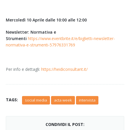
Mercoledì 10 Aprile dalle 10:00 alle 12:00
Newsletter: Normativa e
Strumenti
https://www.eventbrite.it/e/biglietti-newsletter-
normativa-e-strumenti-57976331769
Per info e dettagli:
https://heidiconsultant.it/
TAGS:
social media
acta week
intervista
CONDIVIDI IL POST: