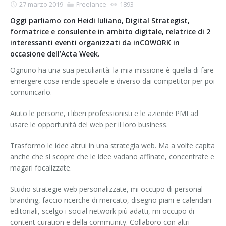
27 marzo 2019
Freelance
1893
Oggi parliamo con Heidi Iuliano, Digital Strategist,
formatrice e consulente in ambito digitale, relatrice di 2
interessanti eventi organizzati da inCOWORK in
occasione dell’Acta Week.
Ognuno ha una sua peculiarità: la mia missione è quella di fare
emergere cosa rende speciale e diverso dai competitor per poi
comunicarlo.
Aiuto le persone, i liberi professionisti e le aziende PMI ad
usare le opportunità del web per il loro business.
Trasformo le idee altrui in una strategia web. Ma a volte capita
anche che si scopre che le idee vadano affinate, concentrate e
magari focalizzate.
Studio strategie web personalizzate, mi occupo di personal
branding, faccio ricerche di mercato, disegno piani e calendari
editoriali, scelgo i social network più adatti, mi occupo di
content curation e della community. Collaboro con altri