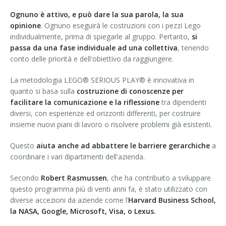
Ognuno è attivo, e può dare la sua parola, la sua
opinione
. Ognuno eseguirà le costruzioni con i pezzi Lego
individualmente, prima di spiegarle al gruppo. Pertanto,
si
passa da una fase individuale ad una collettiva
, tenendo
conto delle priorità e dell'obiettivo da raggiungere.
La metodologia LEGO® SERIOUS PLAY® è innovativa in
quanto si basa sulla
costruzione di conoscenze per
facilitare la comunicazione e la riflessione
tra dipendenti
diversi, con esperienze ed orizzonti differenti, per costruire
insieme nuovi piani di lavoro o risolvere problemi già esistenti.
Questo
aiuta anche ad abbattere le barriere gerarchiche
a
coordinare i vari dipartimenti dell'azienda.
Secondo
Robert Rasmussen
, che ha contribuito a sviluppare
questo programma più di venti anni fa, è stato utilizzato con
diverse accezioni da aziende come l’
Harvard Business School,
la NASA, Google, Microsoft, Visa, o Lexus.