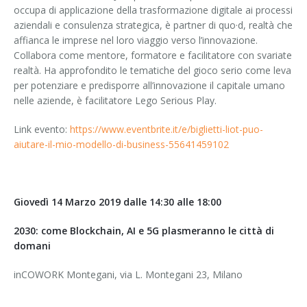
occupa di applicazione della trasformazione digitale ai processi
aziendali e consulenza strategica, è partner di quo·d, realtà che
affianca le imprese nel loro viaggio verso l’innovazione.
Collabora come mentore, formatore e facilitatore con svariate
realtà. Ha approfondito le tematiche del gioco serio come leva
per potenziare e predisporre all’innovazione il capitale umano
nelle aziende, è facilitatore Lego Serious Play.
Link evento:
https://www.eventbrite.it/e/biglietti-liot-puo-
aiutare-il-mio-modello-di-business-55641459102
Giovedì 14 Marzo 2019 dalle 14:30 alle 18:00
2030: come Blockchain, AI e 5G plasmeranno le città di
domani
inCOWORK Montegani, via L. Montegani 23, Milano