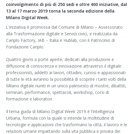
coinvolgimento di più di 250 sedi e oltre 400 iniziative, dal
13 al 17 marzo 2019 torna la seconda edizione della
Milano Digital Week.
L'iniziativa è promossa dal Comune di Milano – Assessorato
alla Trasformazione digitale e Servizi civici, e realizzata da
Cariplo Factory, IAB – Italia e Hublab, con il Patrocinio di
Fondazione Cariplo.
Quattro giorni a porte aperte, dedicati alla produzione e
diffusione di conoscenza e innovazione attraverso il digitale:
professionisti, addetti ai lavori, cittadini, curiosi e appassionati
di tutte le età avranno la possibilità di scoprire i tanti volti della
Milano digitale riuniti in un unico palinsesto di mostre, dibattiti,
seminari, performance, spettacoli, workshop, corsi di
formazione e laboratori.
Il tema guida di Milano Digital Week 2019 è l’Intelligenza
Urbana, formula con la quale si intende la moltitudine di
tecnologie e applicazioni che trasformano la città, il lavoro e le
relazioni umane impattando sulla vita pubblica e privata dei