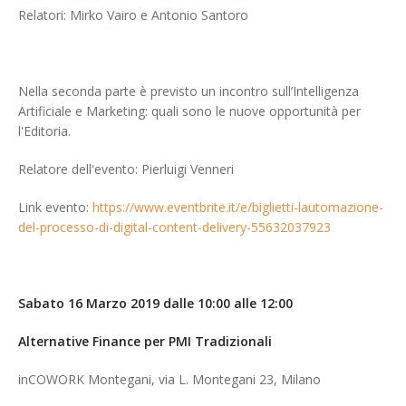
Relatori: Mirko Vairo e Antonio Santoro
Nella seconda parte è previsto un incontro sull’Intelligenza
Artificiale e Marketing: quali sono le nuove opportunità per
l'Editoria.
Relatore dell'evento: Pierluigi Venneri
Link evento:
https://www.eventbrite.it/e/biglietti-lautomazione-
del-processo-di-digital-content-delivery-55632037923
Sabato 16 Marzo 2019 dalle 10:00 alle 12:00
Alternative Finance per PMI Tradizionali
inCOWORK Montegani, via L. Montegani 23, Milano