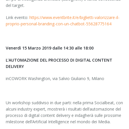
del target.
Link evento:
https://www.eventbrite.it/e/biglietti-valorizzare-il-
proprio-personal-branding-con-un-chatbot-55628775164
Venerdì 15 Marzo 2019 dalle 14:30 alle 18:00
L’AUTOMAZIONE DEL PROCESSO DI DIGITAL CONTENT
DELIVERY
inCOWORK Washington, via Salvio Giuliano 9, Milano
Un workshop suddiviso in due parti: nella prima Socialbeat, con
alcuni industry expert, mostrerà i risultati dell’automazione del
processo di digital content delivery e indagherà sulle prossime
milestone dell’Artificial Intelligence nel mondo dei Media.