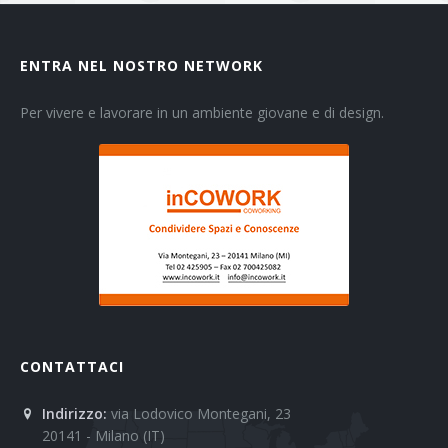
ENTRA NEL NOSTRO NETWORK
Per vivere e lavorare in un ambiente giovane e di design.
CONTATTACI
Indirizzo:
via Lodovico Montegani, 23
20141 - Milano (IT)