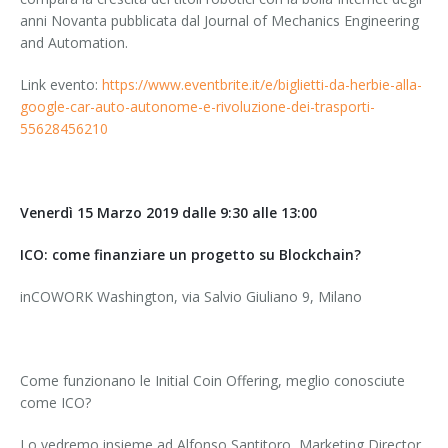
anni Novanta pubblicata dal Journal of Mechanics Engineering
and Automation.
Link evento:
https://www.eventbrite.it/e/biglietti-da-herbie-alla-
google-car-auto-autonome-e-rivoluzione-dei-trasporti-
55628456210
Venerdì 15 Marzo 2019 dalle 9:30 alle 13:00
ICO: come finanziare un progetto su Blockchain?
inCOWORK Washington, via Salvio Giuliano 9, Milano
Come funzionano le Initial Coin Offering, meglio conosciute
come ICO?
Lo vedremo insieme ad Alfonso Santitoro, Marketing Director