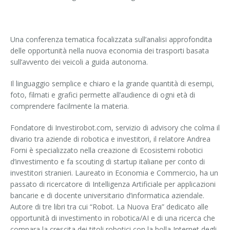
Una conferenza tematica focalizzata sull’analisi approfondita
delle opportunità nella nuova economia dei trasporti basata
sull’avvento dei veicoli a guida autonoma.
Il linguaggio semplice e chiaro e la grande quantità di esempi,
foto, filmati e grafici permette all’audience di ogni età di
comprendere facilmente la materia.
Fondatore di Investirobot.com, servizio di advisory che colma il
divario tra aziende di robotica e investitori, il relatore Andrea
Forni è specializzato nella creazione di Ecosistemi robotici
d’investimento e fa scouting di startup italiane per conto di
investitori stranieri. Laureato in Economia e Commercio, ha un
passato di ricercatore di Intelligenza Artificiale per applicazioni
bancarie e di docente universitario d’informatica aziendale.
Autore di tre libri tra cui “Robot. La Nuova Era” dedicato alle
opportunità di investimento in robotica/AI e di una ricerca che
compara la crescita dei titoli robotici con la bolla Internet degli