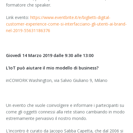
formatore che speaker.
Link evento:
https://www.eventbrite.it/e/biglietti-digital-
customer-experience-come-si-interfacciano-gli-utenti-ai-brand-
nel-2019-55631186376
Giovedì 14 Marzo 2019 dalle 9:30 alle 13:00
L'IoT può aiutare il mio modello di business?
inCOWORK Washington, via Salvio Giuliano 9, Milano
Un evento che vuole coinvolgere e informare i partecipanti su
come gli oggetti connessi alla rete stiano cambiando in modo
estremamente pervasivo il nostro mondo.
L'incontro è curato da Jacopo Sabba Capetta, che dal 2006 si