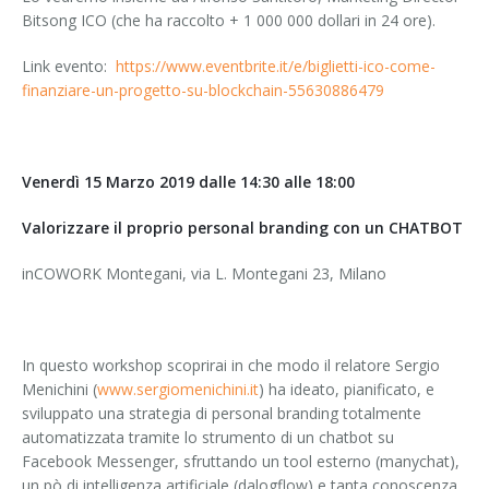
Bitsong ICO (che ha raccolto + 1 000 000 dollari in 24 ore).
Link evento:
https://www.eventbrite.it/e/biglietti-ico-come-
finanziare-un-progetto-su-blockchain-55630886479
Venerdì 15 Marzo 2019 dalle 14:30 alle 18:00
Valorizzare il proprio personal branding con un CHATBOT
inCOWORK Montegani, via L. Montegani 23, Milano
In questo workshop scoprirai in che modo il relatore Sergio
Menichini (
www.sergiomenichini.it
) ha ideato, pianificato, e
sviluppato una strategia di personal branding totalmente
automatizzata tramite lo strumento di un chatbot su
Facebook Messenger, sfruttando un tool esterno (manychat),
un pò di intelligenza artificiale (dalogflow) e tanta conoscenza