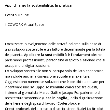
Applichiamo la sostenibilità: In pratica
Evento Online
inCOWORK Virtual Space
Focalizzare lo svolgimento delle attività odierne sulla base di
uno sviluppo sostenibile è un fattore determinante per la tutela
del pianeta.
Applicare la sostenibilità è fondamentale:
ne
parleranno professionisti, personalità di spicco e aziende che si
occupano di digitalizzazione.
Lo sviluppo sostenibile non si occupa solo del lato economico,
ma include anche la dimensione sociale e ambientale.
Oggi esistono numerose soluzioni che è possibile adottare per
incentivare uno
sviluppo sostenibile concreto
: tra questi,
insieme al giornalista Marco Gatti e Jacopo Fo, parleremo di
architettura sostenibile (
Case in paglia
), della digitalizzazione
delle fiere e degli spazi di lavoro (
Coderblock e
Creationdose
), della crescita di social street (
Luigi La Briola
)