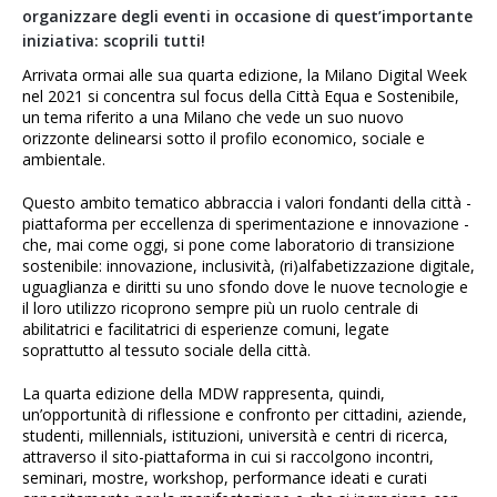
organizzare degli eventi in occasione di quest’importante
iniziativa: scoprili tutti!
Arrivata ormai alle sua quarta edizione, la Milano Digital Week
nel 2021
si concentra sul focus della Città Equa e Sostenibile,
un tema riferito a una Milano che vede un suo nuovo
orizzonte delinearsi sotto il profilo economico, sociale e
ambientale.
Questo ambito tematico abbraccia i valori fondanti della città -
piattaforma per eccellenza di sperimentazione e innovazione -
che, mai come oggi, si pone come laboratorio di transizione
sostenibile: innovazione, inclusività, (ri)alfabetizzazione digitale,
uguaglianza e diritti su uno sfondo dove le nuove tecnologie e
il loro utilizzo ricoprono sempre più un ruolo centrale di
abilitatrici e facilitatrici di esperienze comuni, legate
soprattutto al tessuto sociale della città.
La quarta edizione della MDW rappresenta, quindi,
un’opportunità di riflessione e confronto per cittadini, aziende,
studenti, millennials, istituzioni, università e centri di ricerca,
attraverso il sito-piattaforma in cui si raccolgono incontri,
seminari, mostre, workshop, performance ideati e curati