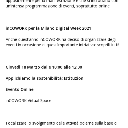
appositamente per la manifestazione e che si incrociano con
un’intensa programmazione di eventi, soprattutto online.
inCOWORK per la Milano Digital Week 2021
Anche quest’anno inCOWORK ha deciso di organizzare degli
eventi in occasione di quest’importante iniziativa: scoprili tutti!
Giovedì 18 Marzo dalle 10:00 alle 12:00
Applichiamo la sostenibilità: Istituzioni
Evento Online
inCOWORK Virtual Space
Focalizzare lo svolgimento delle attività odierne sulla base di