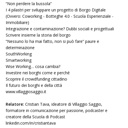
“Non perdere la bussola”
I 4 pilastri per sviluppare un progetto di Borgo Digitale
(Ovvero: Coworking - Botteghe 4.0 - Scuola Esperienziale -
Immobiliare)
Integrazione e contaminazione? Dubbi sociali e progettuali
Scrivere insieme la storia del borgo
“Nessuno lo ha mai fatto, non si può fare” paure e
determinazione
SouthWorking
Smartworking
Wise Working… cosa cambia?
Investire nei borghi come e perché
Scoprire il crowdfunding cittadino
Il futuro dei borghi e della città
www.villaggiosaggio.it
Relatore:
Cristian Tava, ideatore di Villaggio Saggio,
formatore in comunicazione per passione, podcaster e
creatore della Scuola di Podcast
linkedin.com/in/cristiantava