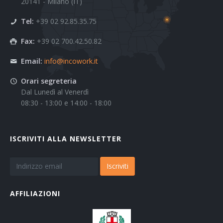
20141 - Milano (IT)
Tel:
+39 02 92.85.35.75
Fax:
+39 02 700.42.50.82
Email:
info@incowork.it
Orari segreteria
Dal Lunedì al Venerdì
08:30 - 13:00 e 14:00 - 18:00
ISCRIVITI ALLA NEWSLETTER
Iscriviti
AFFILIAZIONI