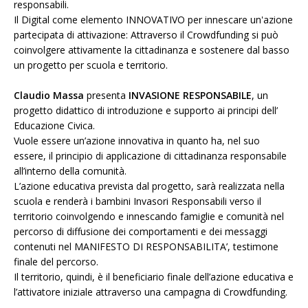
responsabili.
Il Digital come elemento INNOVATIVO per innescare un'azione
partecipata di attivazione: Attraverso il Crowdfunding si può
coinvolgere attivamente la cittadinanza e sostenere dal basso
un progetto per scuola e territorio.
Claudio Massa
presenta
INVASIONE RESPONSABILE
, un
progetto didattico di introduzione e supporto ai principi dell’
Educazione Civica.
Vuole essere un’azione innovativa in quanto ha, nel suo
essere, il principio di applicazione di cittadinanza responsabile
all’interno della comunità.
L’azione educativa prevista dal progetto, sarà realizzata nella
scuola e renderà i bambini Invasori Responsabili verso il
territorio coinvolgendo e innescando famiglie e comunità nel
percorso di diffusione dei comportamenti e dei messaggi
contenuti nel MANIFESTO DI RESPONSABILITA’, testimone
finale del percorso.
Il territorio, quindi, è il beneficiario finale dell’azione educativa e
l’attivatore iniziale attraverso una campagna di Crowdfunding.