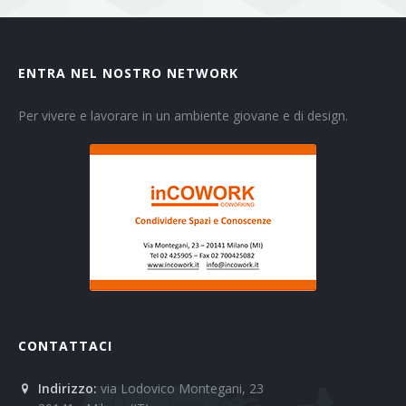
ENTRA NEL NOSTRO NETWORK
Per vivere e lavorare in un ambiente giovane e di design.
CONTATTACI
Indirizzo:
via Lodovico Montegani, 23