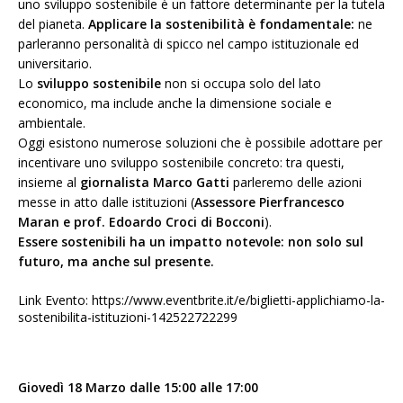
uno sviluppo sostenibile è un fattore determinante per la tutela
del pianeta.
Applicare la sostenibilità è fondamentale:
ne
parleranno personalità di spicco nel campo istituzionale ed
universitario.
Lo
sviluppo sostenibile
non si occupa solo del lato
economico, ma include anche la dimensione sociale e
ambientale.
Oggi esistono numerose soluzioni che è possibile adottare per
incentivare uno sviluppo sostenibile concreto: tra questi,
insieme al
giornalista Marco Gatti
parleremo delle azioni
messe in atto dalle istituzioni (
Assessore Pierfrancesco
Maran e prof. Edoardo Croci di Bocconi
).
Essere sostenibili ha un impatto notevole: non solo sul
futuro, ma anche sul presente.
Link Evento:
https://www.eventbrite.it/e/biglietti-applichiamo-la-
sostenibilita-istituzioni-142522722299
Giovedì 18 Marzo dalle 15:00 alle 17:00