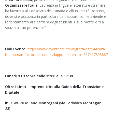
Organizzare Italia
. Laureata in lingue e letterature straniere,
ha lavorato al Consolato del Canada e all’Università Bocconi,
dove si è occupata in particolare dei rapporti con le aziende e
l’orientamento alla carriera degli studenti. Il suo motto è "Fai
spazio al tuo potenziale".
Link Evento:
https://www.eventbrite.it/e/biglietti-oltre-i-limiti-
the-human-factor-per-uno-sviluppo-sostenibile-667417893887
Lunedì 9 Ottobre dalle 15:00 alle 17:30
Oltre i Limiti: Imprenditrici alla Guida della Transizione
Digitale
inCOWORK Milano Montegani (via Lodovico Montegani,
23)