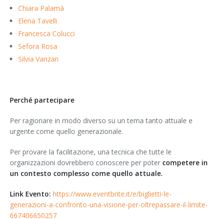
Chiara Palamà
Elena Tavelli
Francesca Colucci
Sefora Rosa
Silvia Vanzan
Perché partecipare
Per ragionare in modo diverso su un tema tanto attuale e
urgente come quello generazionale.
Per provare la facilitazione, una tecnica che tutte le
organizzazioni dovrebbero conoscere per poter
competere in
un contesto complesso come quello attuale.
Link Evento:
https://www.eventbrite.it/e/biglietti-le-
generazioni-a-confronto-una-visione-per-oltrepassare-il-limite-
667406650257