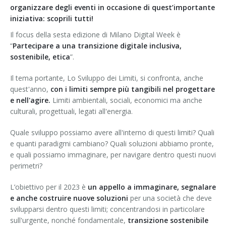
organizzare degli eventi in occasione di quest’importante
iniziativa: scoprili tutti!
Il focus della sesta edizione di Milano Digital Week è
“
Partecipare a una transizione digitale inclusiva,
sostenibile, etica
”.
Il tema portante, Lo Sviluppo dei Limiti, si confronta, anche
quest'anno,
con i limiti sempre più tangibili nel progettare
e nell'agire.
Limiti ambientali, sociali, economici ma anche
culturali, progettuali, legati all'energia.
Quale sviluppo possiamo avere all'interno di questi limiti? Quali
e quanti paradigmi cambiano? Quali soluzioni abbiamo pronte,
e quali possiamo immaginare, per navigare dentro questi nuovi
perimetri?
L’obiettivo per il 2023 è
un appello a immaginare, segnalare
e anche costruire nuove soluzioni
per una società che deve
svilupparsi dentro questi limiti; concentrandosi in particolare
sull'urgente, nonché fondamentale,
transizione sostenibile