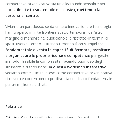
competenza organizzativa sia un alleato indispensabile per
uno stile di vita sostenibile e inclusivo, mettendo la
persona al centro.
Viviamo un paradosso: se da un lato innovazione e tecnologia
hanno aperto infinite frontiere spazio-temporali, dall’altro il
margine di manovra nel quotidiano si è ristretto (in termini di
spazi, risorse, tempo). Quando il mondo fuori si irrigidisce,
fondamentale diventa la capacità di fermarsi, ascoltare
e organizzare le proprie risorse e competenze
per gestire
in modo flessibile la complessità, facendo buon uso degli
strumenti a disposizione.
In questo workshop interattivo
vediamo come il limite inteso come competenza organizzativa
di misura e contenimento positivo sia un alleato fondamentale
per un miglior stile di vita.
Relatrice:
Cristina Casula
, professional organizer e formatrice di