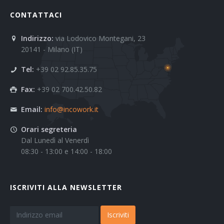
CONTATTACI
Indirizzo:
via Lodovico Montegani, 23
20141 - Milano (IT)
Tel:
+39 02 92.85.35.75
Fax:
+39 02 700.42.50.82
Email:
info@incowork.it
Orari segreteria
Dal Lunedì al Venerdì
08:30 - 13:00 e 14:00 - 18:00
ISCRIVITI ALLA NEWSLETTER
Iscriviti