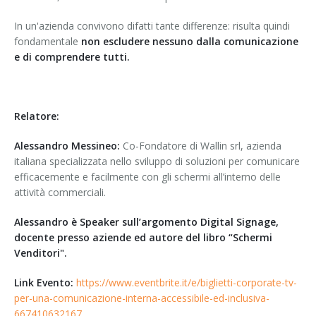
In un'azienda convivono difatti tante differenze: risulta quindi
fondamentale
non escludere nessuno dalla comunicazione
e di comprendere tutti.
Relatore:
Alessandro Messineo:
Co-Fondatore di Wallin srl, azienda
italiana specializzata nello sviluppo di soluzioni per comunicare
efficacemente e facilmente con gli schermi all’interno delle
attività commerciali.
Alessandro è Speaker sull’argomento Digital Signage,
docente presso aziende ed autore del libro “Schermi
Venditori".
Link Evento:
https://www.eventbrite.it/e/biglietti-corporate-tv-
per-una-comunicazione-interna-accessibile-ed-inclusiva-
667410632167