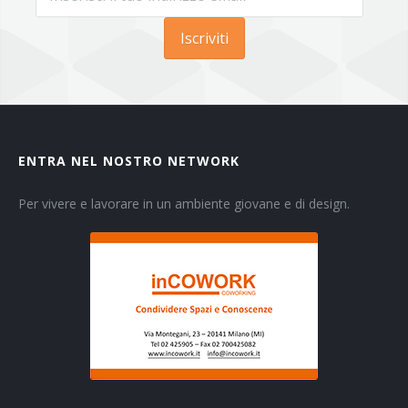
Iscriviti
ENTRA NEL NOSTRO NETWORK
Per vivere e lavorare in un ambiente giovane e di design.