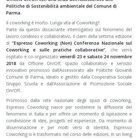
Politiche di Sostenibilità ambientale del Comune di
Parma.
Il coworking è morto. Lunga vita al Coworking?
Parte da questo dissacrante interrogativo sul fenomeno del
lavoro condiviso e collaborativo, il claim della settima edizione
di
“Espresso Coworking (Non) Conferenza Nazionale sul
Coworking e sulle pratiche collaborative”
, che verrà
ospitato e co-organizzato
venerdì 23 e sabato 24 novembre
2018
da Officine On/Off, spazio collaborativo e servizio
innovativo promosso dall’Assessorato alle Politiche Giovanili
Comune di Parma, ideato e gestito dalla Cooperativa Sociale
Gruppo Scuola e dall’Associazione di Promozione Sociale
On/Off.
Promosso dalla rete nazionale degli spazi di coworking,
Espresso Coworking nasce per sostenere la diffusione del
fenomeno in Italia e per offrire un momento di ispirazione e
condivisione di idee, progetti ed esperienze. Da momento di
disseminazione e per molti versi di identità, Espresso
Coworking si è trasformato nel corso delle edizioni, in un living