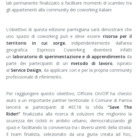
lab permanente finalizzato a facilitare momenti di scambio tra
gli appartenenti alla community dei coworking italiani
L’obiettivo di questa edizione parmigiana sarà dimostrare che
uno spazio di coworking può e deve essere
risorsa per il
territorio in cui sorge
, indipendentemente dall’area
geografica. Espresso Coworking diventerà infatti
un
laboratorio di sperimentazione e di apprendimento
da
parte dei partecipanti di un
metodo di lavoro
, ispirato
al
Service Design
, da applicare con e per la propria community
professionale di riferimento.
Per raggiungere questo obiettivo, Officine On/Off ha chiesto
aiuto a un importante partner territoriale: il Comune di Parma
lancerà ai partecipanti di #EC18 la sfida
"Save The
Rider!"
finalizzata alla ricerca di soluzioni che migliorino la
sicurezza dei ciclisti in ambito urbano, democratizzando gli
spazi e facilitando la convivenza tra i diversi utenti della strada.
Il team finalista, selezionato da una giuria creata ad hoc,