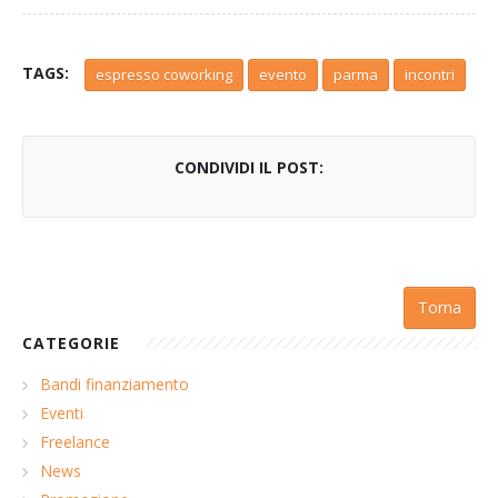
TAGS:
espresso coworking
evento
parma
incontri
CONDIVIDI IL POST:
Torna
CATEGORIE
Bandi finanziamento
Eventi
Freelance
News