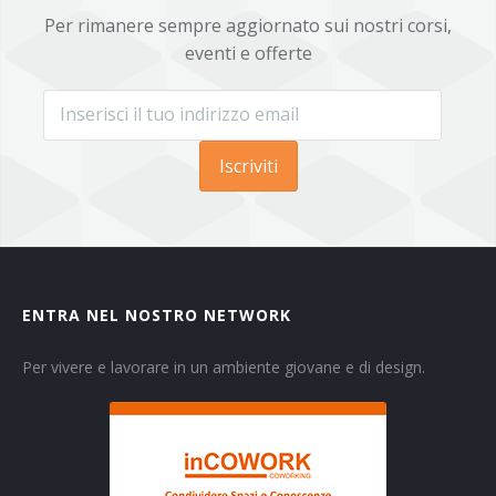
Per rimanere sempre aggiornato sui nostri corsi,
eventi e offerte
Iscriviti
ENTRA NEL NOSTRO NETWORK
Per vivere e lavorare in un ambiente giovane e di design.