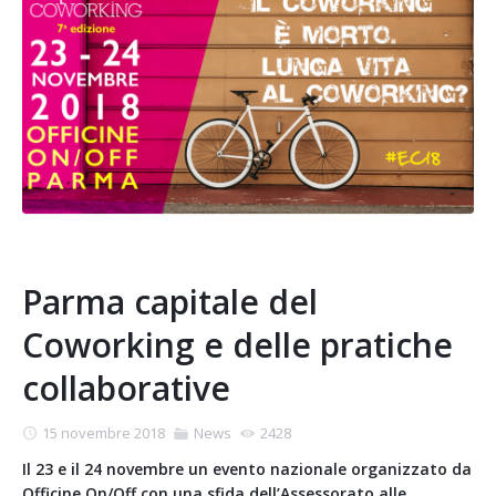
Parma capitale del
Coworking e delle pratiche
collaborative
15 novembre 2018
News
2428
Il 23 e il 24 novembre un evento nazionale organizzato da
Officine On/Off con una sfida dell’Assessorato alle