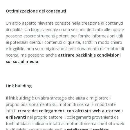
Ottimizzazione dei contenuti
Un altro aspetto rilevante consiste nella creazione di contenuti
di qualità. Un blog aziendale o una sezione dedicata alle notizie
possono essere strumenti potenti per fornire informazioni utili
ai potenziali clienti. I contenuti di qualità, scritti in modo chiaro
e leggibile, non solo migliorano il posizionamento nei motori di
ricerca, ma possono anche
attirare backlink e condivisioni
sui social media
.
Link building
Il link building è un'altra strategia che aiuta a migliorare il
proprio posizionamento sui motori di ricerca. È importante
infatti
creare dei collegamenti con altri siti web autorevoli
e rilevanti
nel proprio settore. I collegamenti provenienti da
fonti affidabili indicano infatti ai motori di ricerca che il sito web
è affidabile, contribuendo così a
migliorare il ranking