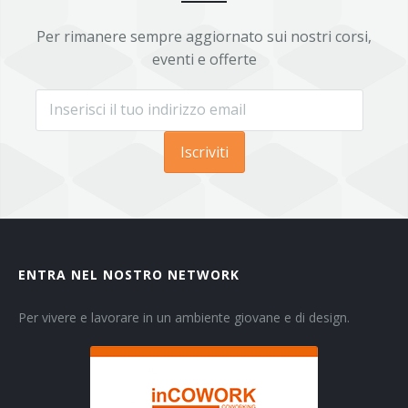
Per rimanere sempre aggiornato sui nostri corsi,
eventi e offerte
Iscriviti
ENTRA NEL NOSTRO NETWORK
Per vivere e lavorare in un ambiente giovane e di design.