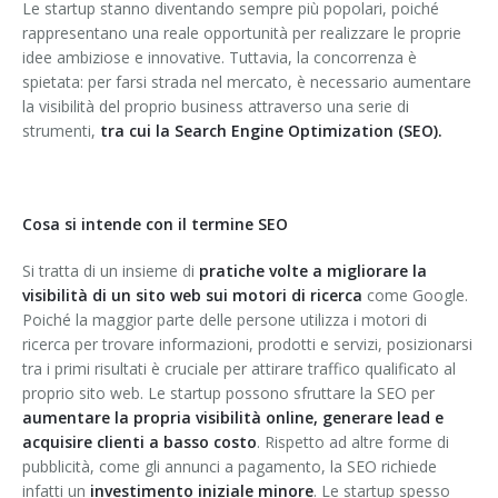
Le startup stanno diventando sempre più popolari, poiché
rappresentano una reale opportunità per realizzare le proprie
idee ambiziose e innovative. Tuttavia, la concorrenza è
spietata: per farsi strada nel mercato, è necessario aumentare
la visibilità del proprio business attraverso una serie di
strumenti,
tra cui la Search Engine Optimization (SEO).
Cosa si intende con il termine SEO
Si tratta di un insieme di
pratiche volte a migliorare la
visibilità di un sito web sui motori di ricerca
come Google.
Poiché la maggior parte delle persone utilizza i motori di
ricerca per trovare informazioni, prodotti e servizi, posizionarsi
tra i primi risultati è cruciale per attirare traffico qualificato al
proprio sito web. Le startup possono sfruttare la SEO per
aumentare la propria visibilità online, generare lead e
acquisire clienti a basso costo
. Rispetto ad altre forme di
pubblicità, come gli annunci a pagamento, la SEO richiede
infatti un
investimento iniziale minore
. Le startup spesso