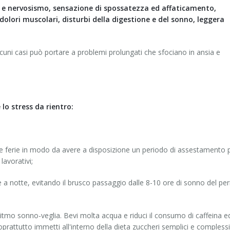
ità e nervosismo, sensazione di spossatezza ed affaticamento,
 dolori muscolari, disturbi della digestione e del sonno, leggera
cuni casi può portare a problemi prolungati che sfociano in ansia e
lo stress da rientro:
elle ferie in modo da avere a disposizione un periodo di assestamento 
lavorativi;
 a notte, evitando il brusco passaggio dalle 8-10 ore di sonno del pe
to ritmo sonno-veglia. Bevi molta acqua e riduci il consumo di caffeina e
soprattutto immetti all'interno della dieta zuccheri semplici e complessi