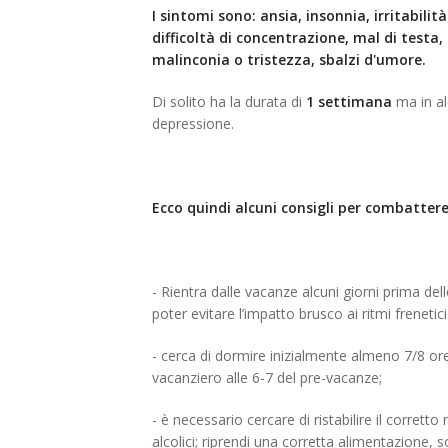
I sintomi sono: ansia, insonnia, irritabil
difficoltà di concentrazione, mal di testa,
malinconia o tristezza, sbalzi d'umore.
Di solito ha la durata di
1 settimana
ma in al
depressione.
Ecco quindi alcuni consigli per combattere 
- Rientra dalle vacanze alcuni giorni prima d
poter evitare l’impatto brusco ai ritmi frenetici 
- cerca di dormire inizialmente almeno 7/8 ore
vacanziero alle 6-7 del pre-vacanze;
- è necessario cercare di ristabilire il corret
alcolici; riprendi una corretta alimentazione, 