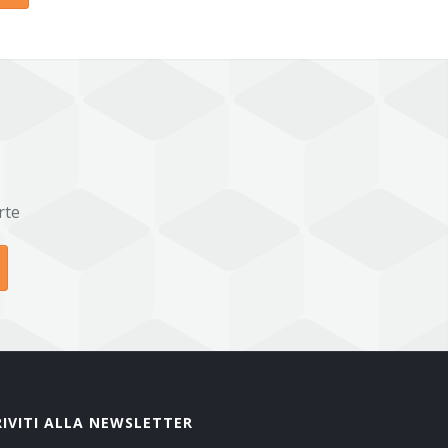
rte
RIVITI ALLA NEWSLETTER