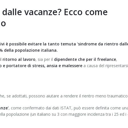
 dalle vacanze? Ecco come
io
 è possibile evitare la tanto temuta 'sindrome da rientro dall
5% della popolazione italiana.
il
ritorno al lavoro
, sia per il
dipendente che per il freelance
,
 e portatore di stress, ansia e malessere
a causa del ripresentarsi
he, se adottati, possono aiutare a rendere il rientro meno traumatico
anze'
, come confermato dai dati ISTAT, può essere definita come un
ella popolazione (un italiano su 3 con maggiore incidenza tra i 25 ed i