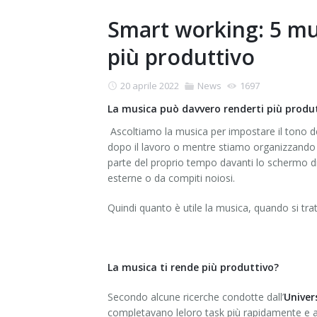
Smart working: 5 mu
più produttivo
20 aprile 2022
News
1697
La musica può davvero renderti più produ
Ascoltiamo la musica per impostare il tono d
dopo il lavoro o mentre stiamo organizzando u
parte del proprio tempo davanti lo schermo di
esterne o da compiti noiosi.
Quindi quanto è utile la musica, quando si trat
La musica ti rende più produttivo?
Secondo alcune ricerche condotte dall’
Univer
completavano leloro task più rapidamente e av