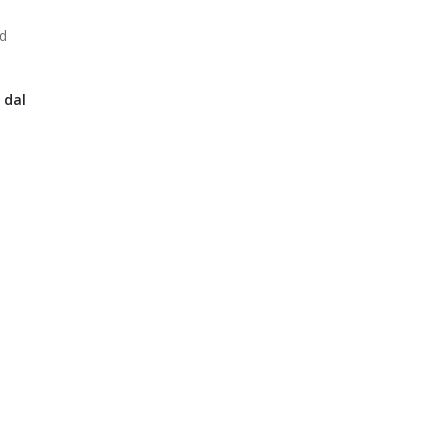
ad
 dal