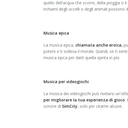
quello dell'acqua che scorre, della pioggia o i
richiami degli uccelli o degli animali possono d
Musica epica
La musica epica,
chiamata anche eroica,
pu
potere e ti solleva il morale. Quindi, se ti sen
musica epica per darti quella spinta in più.
Musica per videogiochi
La musica dei videogiochi può rivelarsi un'ott
per migliorare la tua esperienza di gioco
.
sonore di
SimCity
, solo per citarne alcune.