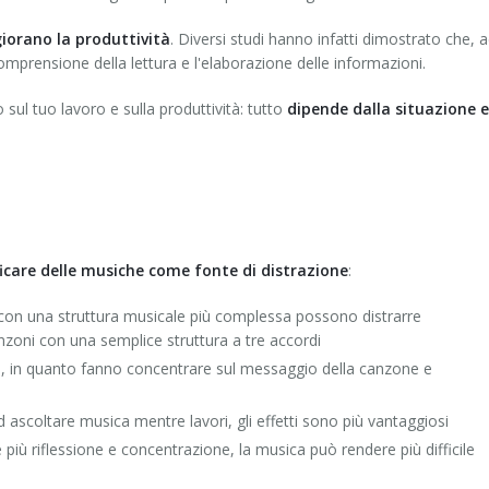
giorano la produttività
. Diversi studi hanno infatti dimostrato che, 
omprensione della lettura e l'elaborazione delle informazioni.
sul tuo lavoro e sulla produttività: tutto
dipende dalla situazione e
ficare delle musiche come fonte di distrazione
:
on una struttura musicale più complessa possono distrarre
nzoni con una semplice struttura a tre accordi
re, in quanto fanno concentrare sul messaggio della canzone e
d ascoltare musica mentre lavori, gli effetti sono più vantaggiosi
e più riflessione e concentrazione, la musica può rendere più difficile