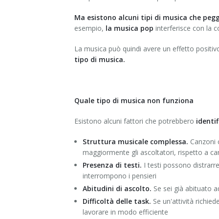
Ma esistono alcuni tipi di musica che peg
esempio,
la musica pop
interferisce con la c
La musica può quindi avere un effetto positivo 
tipo di musica.
Quale tipo di musica non funziona
Esistono alcuni fattori che potrebbero
identi
Struttura musicale complessa.
Canzoni c
maggiormente gli ascoltatori, rispetto a ca
Presenza di testi.
I testi possono distrar
interrompono i pensieri
Abitudini di ascolto.
Se sei già abituato a
Difficoltà delle task.
Se un'attività richied
lavorare in modo efficiente