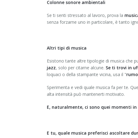
Colonne sonore ambientali
Se ti senti stressato al lavoro, prova la
music
senza forzarne uno in particolare, è tanto ign
Altri tipi di musica
Esistono tante altre tipologie di musica che p
jazz
, solo per citarne alcune.
Se ti trovi in u
loquaci o della stampante vicina, usa il "
rumo
Sperimenta e vedi quale musica fa per te. Quel
alta intensità può mantenerti motivato.
E, naturalmente, ci sono quei momenti in cu
E tu, quale musica preferisci ascoltare dur