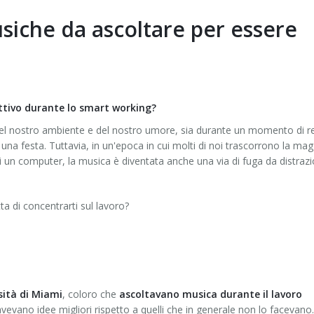
siche da ascoltare per essere
ttivo durante lo smart working?
el nostro ambiente e del nostro umore, sia durante un momento di r
na festa. Tuttavia, in un'epoca in cui molti di noi trascorrono la mag
 un computer, la musica è diventata anche una via di fuga da distrazi
ta di concentrarti sul lavoro?
sità di Miami
, coloro che
ascoltavano musica durante il lavoro
evano idee migliori rispetto a quelli che in generale non lo facevano.