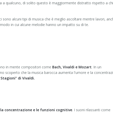
a qualcuno, di solito questo è maggiormente distratto rispetto a chi 
ci sono alcuni tipi di musica che è meglio ascoltare mentre lavori, an
il modo in cui alcune melodie hanno un impatto su di te.
gono in mente compositori come
Bach, Vivaldi e Mozart
. In un
anno scoperto che la musica barocca aumenta l'umore e la concentraz
Stagioni” di Vivaldi.
 la concentrazione e le funzioni cognitive
. I suoni rilassanti come