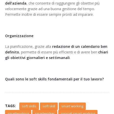
dell’azienda
, che consente di raggiungere gli obiettivi più
velocemente grazie ad una buona gestione del tempo.
Permette inoltre di essere sempre pronti ad imparare.
Organizzazione
La pianificazione, grazie alla
redazione di un calendario ben
definito
, permette di essere più efficienti e di avere ben
chiari
gli obiettivi giornalieri e settimanali
.
Quali sono le soft skills fondamentali per il tuo lavoro?
TAGS:
soft skills
soft skill
smart working
smartworking
smartworker
consigli smart working