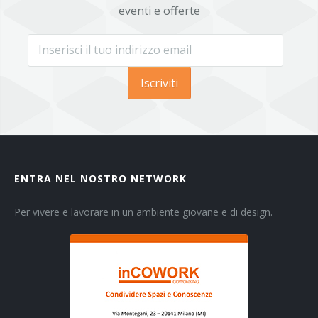
eventi e offerte
Iscriviti
ENTRA NEL NOSTRO NETWORK
Per vivere e lavorare in un ambiente giovane e di design.