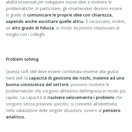
abilità essenziali per sviluppare nuove idee e risolvere le
problematiche. In particolare, gli smartworker devono essere
in grado di
comunicare le proprie idee con chiarezza,
sapendo anche ascoltare quelle altru
i. È necessario, inoltre,
un
alto grado di fiducia
, in modo da potersi relazionare al
meglio con i colleghi.
Problem solving
Questa soft skill deve essere combinata insieme alla giusta
hard skill: la
capacità di gestione dei rischi, insieme ad una
buona conoscenza del settore
, possono risolvere le
problematiche che sorgono all’interno dell’impresa in modo più
rapido. La capacità di
risolvere velocemente i problemi
che
sorgono senza preavvisi specifici, si connette all’obiettività
nella valutazione delle singole situazioni, ovvero al
pensiero
analitico.