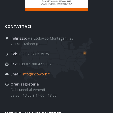
CONTATTACI
Indirizzo:
via Lodovico Montegani, 23
20141 - Milano (IT)
Tel:
+39 02 92.85.35.75
Fax:
+39 02 700.42.50.82
Email:
info@incowork.it
Orari segreteria
Dal Lunedì al Venerdì
08:30 - 13:00 e 14:00 - 18:00