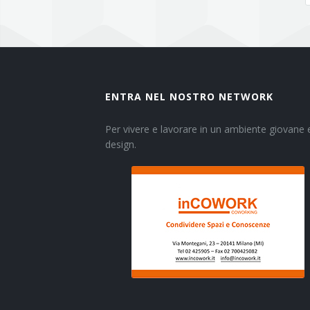
ENTRA NEL NOSTRO NETWORK
Per vivere e lavorare in un ambiente giovane e
design.