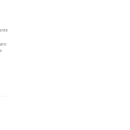
ente
arsi
i