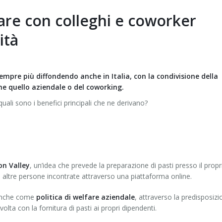
are con colleghi e coworker
ità
empre più diffondendo anche in Italia, con la condivisione della
e quello aziendale o del coworking.
uali sono i benefici principali che ne derivano?
con Valley
, un’idea che prevede la preparazione di pasti presso il propr
 altre persone incontrate attraverso una piattaforma online.
o anche come
politica di welfare aziendale
, attraverso la predisposiz
olta con la fornitura di pasti ai propri dipendenti.