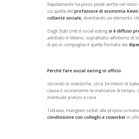
Rapidamente ha preso piede anche nel resto de
cui quella del
professore di economia Kevin K
collante sociale,
diventando un elemento chia
Dagli Stati Uniti il social eating
si è diffuso p
adottato è Milano, soprattutto all’interno di 
di più in compagnia è quella formata dai
dipe
Perché fare social eating in ufficio
Secondo le statistiche, circa 34 milioni di ital
causa è sicuramente la mancanza di tempo, che,
eventuale pranzo a casa.
Tuttavia, mangiare seduti alla propria scrivan
condivisione con colleghi e coworker
in uffi