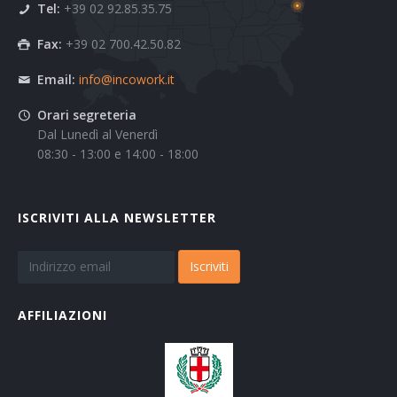
Tel:
+39 02 92.85.35.75
Fax:
+39 02 700.42.50.82
Email:
info@incowork.it
Orari segreteria
Dal Lunedì al Venerdì
08:30 - 13:00 e 14:00 - 18:00
ISCRIVITI ALLA NEWSLETTER
Iscriviti
AFFILIAZIONI