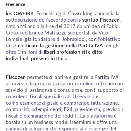
Freelance
inCOWORK
, Franchising di Coworking, annuncia la
sottoscrizione dell’accordo con la
startup Fiscozen
,
nata a Milano alla fine del 2017 da un’idea di Fabio
Ciotoli ed Enrico Mattiazzi, supportati da Vito
Lomele (già fondatore di Jobrapido), con l’obiettivo
di
semplificare la gestione della Partita IVA
per gli
oltre 3 milioni di
liberi professionisti e ditte
individuali presenti in Italia.
Fiscozen
permette di aprire e gestire la Partita IVA
attraverso la propria piattaforma online, offrendo un
servizio di assistenza e consulenza, con il supporto di
consulenti fiscali specializzati. Il servizio è
completamente digitale e comprende fatturazione,
contabilità, adempimenti, F24, previdenza, previsioni
fiscali e dichiarazione dei redditi. La piattaforma è
basata su un business model freemium e offre una
gamma di soluzioni che risponde alle esigenze del