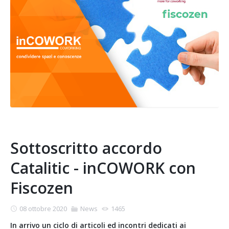
Sottoscritto accordo
Catalitic - inCOWORK con
Fiscozen
08 ottobre 2020
News
1465
In arrivo un ciclo di articoli ed incontri dedicati ai