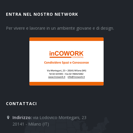
ENTRA NEL NOSTRO NETWORK
Per vivere e lavorare in un ambiente giovane e di design.
CONTATTACI
Indirizzo:
via Lodovico Montegani, 23
20141 - Milano (IT)