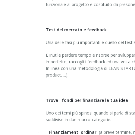
funzionale al progetto e costituito da presone
Test del mercato e feedback
Una delle fasi più importanti è quello del te
È inutile perdere tempo e risorse per svilupp
imperfetto, raccogli i feedback ed una volta c
In linea con una metodologia di LEAN STARTUP
product, ...).
Trova i fondi per finanziare la tua idea
Uno dei temi più spinosi quando si parla di sta
suddivise in due macro-categorie:
·
Finanziamenti ordinari
(a breve termine, 