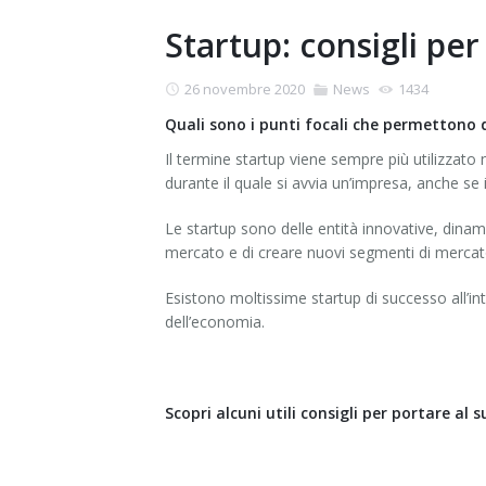
Startup: consigli pe
26 novembre 2020
News
1434
Quali sono i punti focali che permettono d
Il termine startup viene sempre più utilizzato 
durante il quale si avvia un’impresa, anche se
Le startup sono delle entità innovative, dinamic
mercato e di creare nuovi segmenti di mercat
Esistono moltissime startup di successo all’int
dell’economia.
Scopri alcuni utili consigli per portare al 