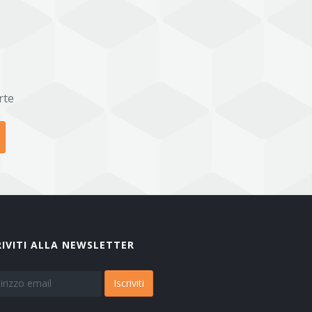
rte
RIVITI ALLA NEWSLETTER
Iscriviti