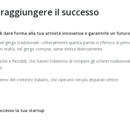
r raggiungere il successo
i dare forma alla tua attività innovativa e garantirle un futuro
nel gergo tradizionale. Letteralmente questa parola si riferisce al peri
 in realtà, nel gergo comune, viene intesa diversamente.
he e flessibili, che hanno l’obiettivo di rompere gli schemi tradizionali
o.
erno del contesto italiano, che operano nei più disparati settori
successo la tua startup