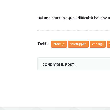
Hai una startup? Quali difficoltà hai dovu
TAGS:
startup
startupper
consigli
CONDIVIDI IL POST: