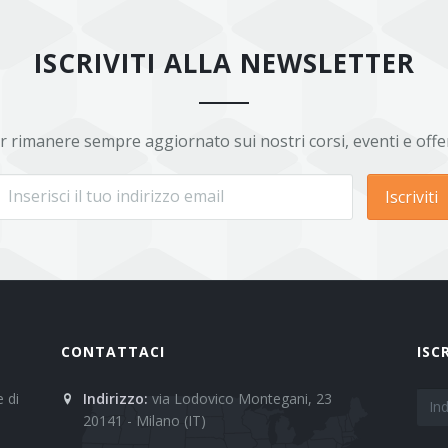
ISCRIVITI ALLA NEWSLETTER
r rimanere sempre aggiornato sui nostri corsi, eventi e offe
Iscriviti
CONTATTACI
ISC
 di
Indirizzo:
via Lodovico Montegani, 23
20141 - Milano (IT)