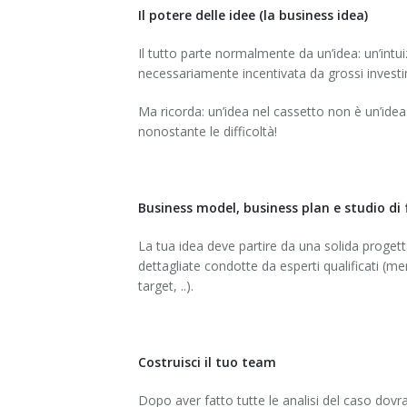
Il potere delle idee (la business idea)
Il tutto parte normalmente da un’idea: un’intuizi
necessariamente incentivata da grossi investime
Ma ricorda: un’idea nel cassetto non è un’idea.
nonostante le difficoltà!
Business model, business plan e studio di f
La tua idea deve partire da una solida progett
dettagliate condotte da esperti qualificati (me
target, ..).
Costruisci il tuo team
Dopo aver fatto tutte le analisi del caso dovr