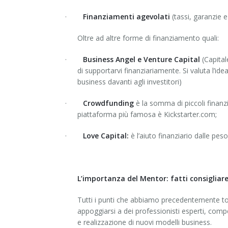
·
Finanziamenti agevolati
(tassi, garanzie e
Oltre ad altre forme di finanziamento quali:
·
Business Angel e Venture Capital
(Capital
di supportarvi finanziariamente. Si valuta l’id
business davanti agli investitori)
·
Crowdfunding
è la somma di piccoli finanz
piattaforma più famosa è Kickstarter.com;
·
Love Capital:
è l’aiuto finanziario dalle pes
L’importanza del Mentor: fatti consigliare
Tutti i punti che abbiamo precedentemente toc
appoggiarsi a dei professionisti esperti, com
e realizzazione di nuovi modelli business.