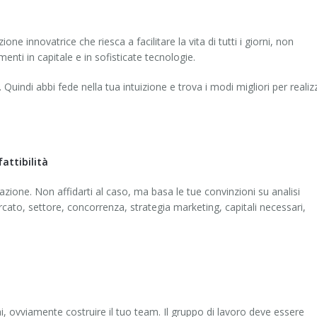
one innovatrice che riesca a facilitare la vita di tutti i giorni, non
nti in capitale e in sofisticate tecnologie.
 Quindi abbi fede nella tua intuizione e trova i modi migliori per realiz
attibilità
azione. Non affidarti al caso, ma basa le tue convinzioni su analisi
rcato, settore, concorrenza, strategia marketing, capitali necessari,
ai, ovviamente costruire il tuo team. Il gruppo di lavoro deve essere