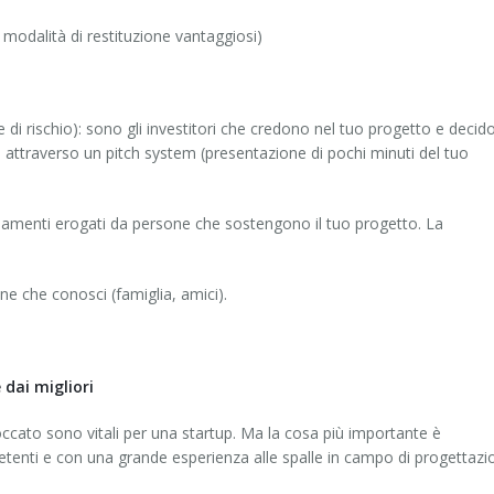
 modalità di restituzione vantaggiosi)
e di rischio): sono gli investitori che credono nel tuo progetto e deci
ea attraverso un pitch system (presentazione di pochi minuti del tuo
iamenti erogati da persone che sostengono il tuo progetto. La
one che conosci (famiglia, amici).
 dai migliori
cato sono vitali per una startup. Ma la cosa più importante è
petenti e con una grande esperienza alle spalle in campo di progettazi