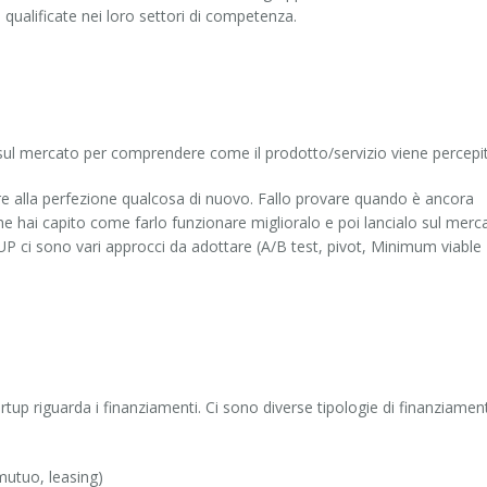
 qualificate nei loro settori di competenza.
st sul mercato per comprendere come il prodotto/servizio viene percepi
are alla perfezione qualcosa di nuovo. Fallo provare quando è ancora
he hai capito come farlo funzionare miglioralo e poi lancialo sul merc
 ci sono vari approcci da adottare (A/B test, pivot, Minimum viable
rtup riguarda i finanziamenti. Ci sono diverse tipologie di finanziament
mutuo, leasing)