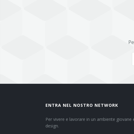
Pe
ENTRA NEL NOSTRO NETWORK
Per vivere e lavorare in un ambiente giovane e
design.