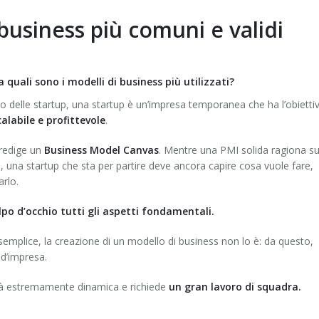
 business più comuni e validi
 quali sono i modelli di business più utilizzati?
o delle startup, una startup è un’impresa temporanea che ha l’obiettiv
calabile e profittevole
.
i redige un
Business Model Canvas
. Mentre una PMI solida ragiona s
ici, una startup che sta per partire deve ancora capire cosa vuole fare,
arlo.
po d’occhio tutti gli aspetti fondamentali.
mplice, la creazione di un modello di business non lo è: da questo,
 d’impresa.
ità estremamente dinamica e richiede
un gran lavoro di squadra.