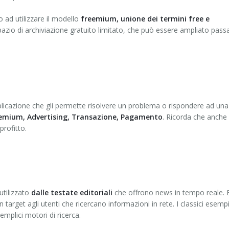
ad utilizzare il modello
freemium, unione dei termini free e
azio di archiviazione gratuito limitato, che può essere ampliato pas
applicazione che gli permette risolvere un problema o rispondere ad una
emium, Advertising, Transazione, Pagamento
. Ricorda che anche 
profitto.
utilizzato
dalle testate editoriali
che offrono news in tempo reale. 
 target agli utenti che ricercano informazioni in rete. I classici esempi
emplici motori di ricerca.