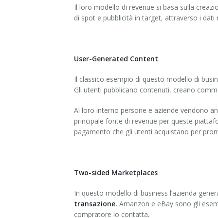
Il loro modello di revenue si basa sulla creazi
di spot e pubblicità in target, attraverso i dati r
User-Generated Content
Il classico esempio di questo modello di busi
Gli utenti pubblicano contenuti, creano commu
Al loro interno persone e aziende vendono anch
principale fonte di revenue per queste piatt
pagamento che gli utenti acquistano per prom
Two-sided Marketplaces
In questo modello di business l’azienda gener
transazione.
Amanzon e eBay sono gli esempi p
compratore lo contatta.