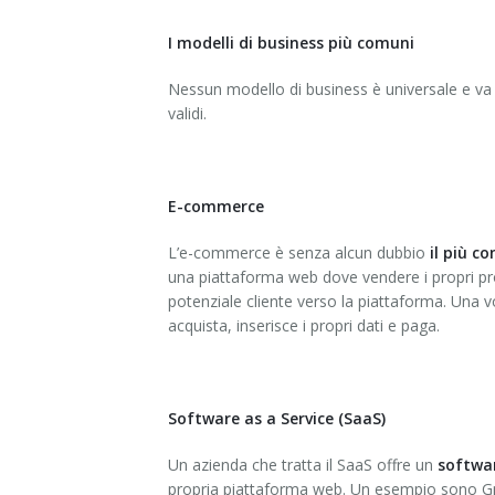
I modelli di business più comuni
Nessun modello di business è universale e va be
validi.
E-commerce
L’e-commerce è senza alcun dubbio
il più c
una piattaforma web dove vendere i propri pro
potenziale cliente verso la piattaforma. Una vo
acquista, inserisce i propri dati e paga.
Software as a Service (SaaS)
Un azienda che tratta il SaaS offre un
softwa
propria piattaforma web. Un esempio sono Gma