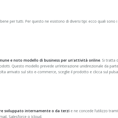
ne per tutti. Per questo ne esistono di diversi tipi: ecco quali sono i
omune e noto modello di business per un’attività online
. Si tratta d
dotti. Questo modello prevede un’interazione unidirezionale da parte
lta arrivato sul sito e-commerce, sceglie il prodotto e clicca sul puls
re sviluppato internamente o da terzi
e ne concede l’utilizzo trami
il, Salesforce o Icloud.