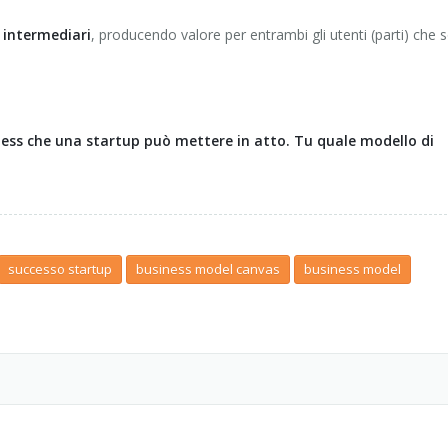
i intermediari
, producendo valore per entrambi gli utenti (parti) che 
iness che una startup può mettere in atto. Tu quale modello di
successo startup
business model canvas
business model