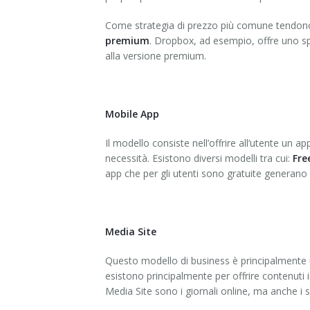
Come strategia di prezzo più comune tendono 
premium
. Dropbox, ad esempio, offre uno sp
alla versione premium.
Mobile App
Il modello consiste nell’offrire all’utente un 
necessità. Esistono diversi modelli tra cui:
Fre
app che per gli utenti sono gratuite generano 
Media Site
Questo modello di business è principalmente 
esistono principalmente per offrire contenuti in
Media Site sono i giornali online, ma anche i s