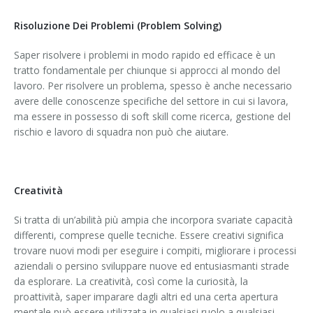
Risoluzione Dei Problemi (Problem Solving)
Saper risolvere i problemi in modo rapido ed efficace è un
tratto fondamentale per chiunque si approcci al mondo del
lavoro. Per risolvere un problema, spesso è anche necessario
avere delle conoscenze specifiche del settore in cui si lavora,
ma essere in possesso di soft skill come ricerca, gestione del
rischio e lavoro di squadra non può che aiutare.
Creatività
Si tratta di un’abilità più ampia che incorpora svariate capacità
differenti, comprese quelle tecniche. Essere creativi significa
trovare nuovi modi per eseguire i compiti, migliorare i processi
aziendali o persino sviluppare nuove ed entusiasmanti strade
da esplorare. La creatività, così come la curiosità, la
proattività, saper imparare dagli altri ed una certa apertura
mentale può essere utilizzata in qualsiasi ruolo a qualsiasi