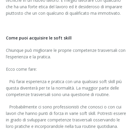
tecniche in un nuovo lavoro. É meglio lavorare con qualcuno
che ha una forte etica del lavoro ed è desideroso di imparare
piuttosto che un con qualcuno di qualificato ma immotivato.
Come puoi acquisire le soft skill
Chiunque può migliorare le proprie competenze trasversali con
l’esperienza e la pratica.
Ecco come fare:
·
Più farai esperienza e pratica con una qualsiasi soft skill più
questa diventerà per te la normalità. La maggior parte delle
competenze trasversali sono una questione di routine.
·
Probabilmente ci sono professionisti che conosci o con cui
lavori che hanno punti di forza in varie soft skill. Potresti essere
in grado di sviluppare competenze trasversali osservando le
loro pratiche e incorporandole nella tua routine quotidiana.