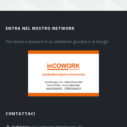
ENTRA NEL NOSTRO NETWORK
Per vivere e lavorare in un ambiente giovane e di design.
CONTATTACI
Indirizzo:
via Lodovico Montegani, 23