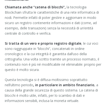
Chiamata anche “catena di blocchi”,
la tecnologia
Blockchain sfrutta le caratteristiche di una rete informatica di
nodi. Permette infatti di poter gestire e aggiornare in modo
sicuro un registro contenente informazioni e dati (come, ad
esempio, delle transazioni) senza la necessità di un’entità
centrale di controllo e verifica.
Si tratta di un vero e proprio registro digitale
, le cui voci
sono raggruppate in “blocchi”, concatenati in ordine
cronologico e la cui integrità è garantita dall’uso della
crittografia. Una volta scritto tramite un processo normato, il
contenuto non è più né modificabile né eliminabile: proprio per
questo è molto sicura.
Questa tecnologia si è diffusa moltissimo soprattutto
nell’ultimo periodo
, in particolare in ambito finanziario
, a
causa della grande sicurezza di questo sistema. La catena di
blocchi è molto utile, infatti, per lo scambio di dati e
informazioni sensibili, inclusa la moneta virtuale.