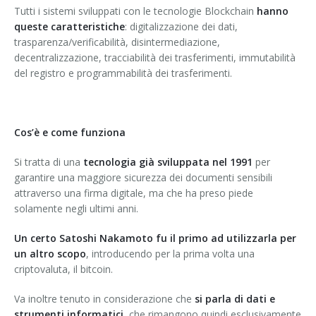
Tutti i sistemi sviluppati con le tecnologie Blockchain
hanno
queste caratteristiche
: digitalizzazione dei dati,
trasparenza/verificabilità, disintermediazione,
decentralizzazione, tracciabilità dei trasferimenti, immutabilità
del registro e programmabilità dei trasferimenti.
Cos’è e come funziona
Si tratta di una
tecnologia già sviluppata nel 1991
per
garantire una maggiore sicurezza dei documenti sensibili
attraverso una firma digitale, ma che ha preso piede
solamente negli ultimi anni.
Un certo Satoshi Nakamoto fu il primo ad utilizzarla per
un altro scopo
, introducendo per la prima volta una
criptovaluta, il bitcoin.
Va inoltre tenuto in considerazione che
si parla di dati e
strumenti informatici,
che rimangono quindi esclusivamente