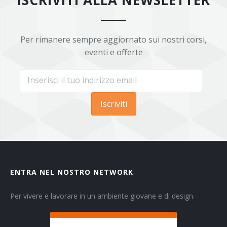
Per rimanere sempre aggiornato sui nostri corsi,
eventi e offerte
Iscriviti
ENTRA NEL NOSTRO NETWORK
Per vivere e lavorare in un ambiente giovane e di design.