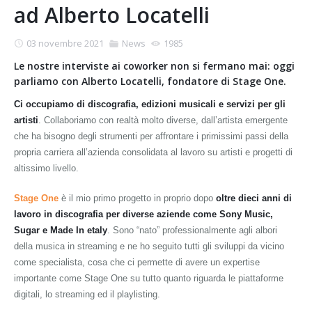
ad Alberto Locatelli
03 novembre 2021
News
1985
Le nostre interviste ai coworker non si fermano mai: oggi
parliamo con Alberto Locatelli, fondatore di Stage One.
Ci occupiamo di discografia, edizioni musicali e servizi per gli
artisti
. Collaboriamo con realtà molto diverse, dall’artista emergente
che ha bisogno degli strumenti per affrontare i primissimi passi della
propria carriera all’azienda consolidata al lavoro su artisti e progetti di
altissimo livello.
Stage One
è il mio primo progetto in proprio dopo
oltre dieci anni di
lavoro in discografia per diverse aziende come Sony Music,
Sugar e Made In etaly
. Sono “nato” professionalmente agli albori
della musica in streaming e ne ho seguito tutti gli sviluppi da vicino
come specialista, cosa che ci permette di avere un expertise
importante come Stage One su tutto quanto riguarda le piattaforme
digitali, lo streaming ed il playlisting.