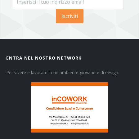
Iscriviti
ENTRA NEL NOSTRO NETWORK
Per vivere e lavorare in un ambiente giovane e di design.