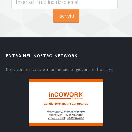
Iscriviti
ENTRA NEL NOSTRO NETWORK
Per vivere e lavorare in un ambiente giovane e di design.