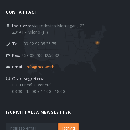
CONTATTACI
Indirizzo:
via Lodovico Montegani, 23
20141 - Milano (IT)
Tel:
+39 02 92.85.35.75
Fax:
+39 02 700.42.50.82
Email:
info@incowork.it
Orari segreteria
Dal Lunedì al Venerdì
08:30 - 13:00 e 14:00 - 18:00
ISCRIVITI ALLA NEWSLETTER
Iscriviti