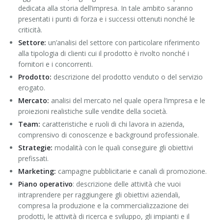
dedicata alla storia dell’impresa. In tale ambito saranno
presentati i punti di forza e i successi ottenuti nonché le
criticità.
Settore:
un’analisi del settore con particolare riferimento
alla tipologia di clienti cui il prodotto è rivolto nonché i
fornitori e i concorrenti.
Prodotto:
descrizione del prodotto venduto o del servizio
erogato.
Mercato:
analisi del mercato nel quale opera l’impresa e le
proiezioni realistiche sulle vendite della società.
Team:
caratteristiche e ruoli di chi lavora in azienda,
comprensivo di conoscenze e background professionale.
Strategie:
modalità con le quali conseguire gli obiettivi
prefissati.
Marketing:
campagne pubblicitarie e canali di promozione.
Piano operativo
: descrizione delle attività che vuoi
intraprendere per raggiungere gli obiettivi aziendali,
compresa la produzione e la commercializzazione dei
prodotti, le attività di ricerca e sviluppo, gli impianti e il