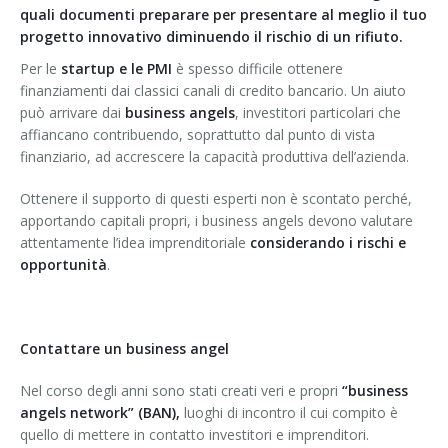
quali documenti preparare per presentare al meglio il tuo
progetto innovativo diminuendo il rischio di un rifiuto.
Per le
startup e le PMI
è spesso difficile ottenere
finanziamenti dai classici canali di credito bancario. Un aiuto
può arrivare dai
business angels
, investitori particolari che
affiancano contribuendo, soprattutto dal punto di vista
finanziario, ad accrescere la capacità produttiva dell’azienda.
Ottenere il supporto di questi esperti non è scontato perché,
apportando capitali propri, i business angels devono valutare
attentamente l’idea imprenditoriale
considerando i rischi e
opportunità
.
Contattare un business angel
Nel corso degli anni sono stati creati veri e propri
“business
angels network”
(BAN),
luoghi di incontro il cui compito è
quello di mettere in contatto investitori e imprenditori.