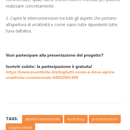
realizzare concretamente.
2. Capire le interconnessioni tra tutti gli aspetti che portano
all’apertura di un’attività e come siano tutte dipendenti tutte
l’una dall’altra.
Vuoi partecipare alla presentazione del progetto?
Iscriviti subito: la partecipazione è gratuita!
https://www.eventbrite.it/e/biglietti-come-e-dove-aprire-
unattivita-commerciale-44832581458
TAGS:
attività commerciale
workshop
presentazione
stayincowork