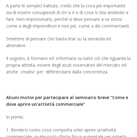
A parte le semplici battute, credo che la cosa più importante
sia di essere consapevoli di chi si è e di cosa si stia andando a
fare. Non improvvisarsi, perché si deve pensare a se stessi
come a degli imprenditori e non più
come a dei commercianti.
Smettere di pensare che basta tirar su la serranda ed
attendere.
Il segreto, è formarsi ed
informarsi su tutto ciò che riguarda la
propria attività, essere degli acuti osservatori del mercato ed
anche
creativi
per
differenziarsi dalla concorrenza.
Alcuni motivi per partecipare al seminario breve “Come e
dove aprire un’attività commerciale”
In primis:
1. Rendersi conto cosa comporta voler aprire un’attività
commerciale, quale sia lo sforzo fisico e mentale per poterlo