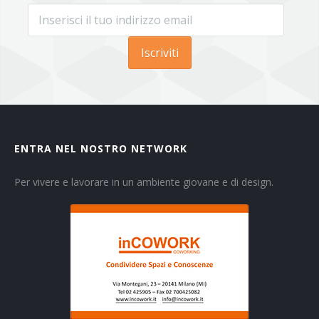
Iscriviti
ENTRA NEL NOSTRO NETWORK
Per vivere e lavorare in un ambiente giovane e di design.