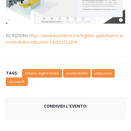
ISCRIZIONI:
https://www.eventbrite.it/e/biglietti-applichiamo-la-
sostenibilita-istituzioni-142522722299
TAGS:
milano digital week
sostenibilità
istituzioni
incowork
CONDIVIDI L'EVENTO: