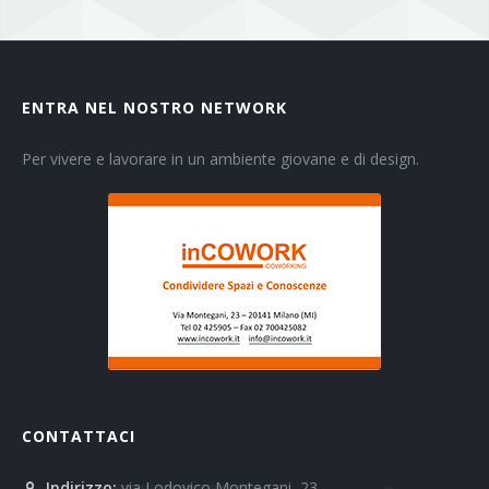
ENTRA NEL NOSTRO NETWORK
Per vivere e lavorare in un ambiente giovane e di design.
CONTATTACI
Indirizzo:
via Lodovico Montegani, 23