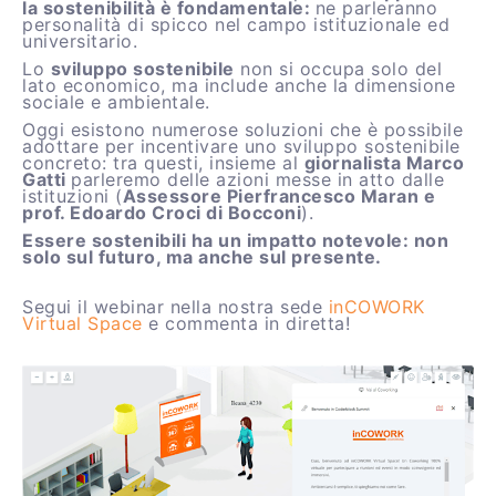
la sostenibilità è fondamentale:
ne parleranno
personalità di spicco nel campo istituzionale ed
universitario.
Lo
sviluppo sostenibile
non si occupa solo del
lato economico, ma include anche la dimensione
sociale e ambientale.
Oggi esistono numerose soluzioni che è possibile
adottare per incentivare uno sviluppo sostenibile
concreto: tra questi, insieme al
giornalista Marco
Gatti
parleremo delle azioni messe in atto dalle
istituzioni (
Assessore Pierfrancesco Maran e
prof. Edoardo Croci di Bocconi
).
Essere sostenibili ha un impatto notevole: non
solo sul futuro, ma anche sul presente.
Segui il webinar nella nostra sede
inCOWORK
Virtual Space
e commenta in diretta!