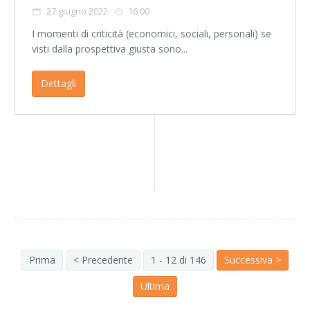
27 giugno 2022
16:00
I momenti di criticità (economici, sociali, personali) se
visti dalla prospettiva giusta sono...
Dettagli
Prima
< Precedente
1 - 12 di 146
Successiva >
Ultima