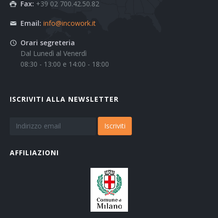
Fax:
+39 02 700.42.50.82
Email:
info@incowork.it
Orari segreteria
Dal Lunedì al Venerdì
08:30 - 13:00 e 14:00 - 18:00
ISCRIVITI ALLA NEWSLETTER
Iscriviti
AFFILIAZIONI