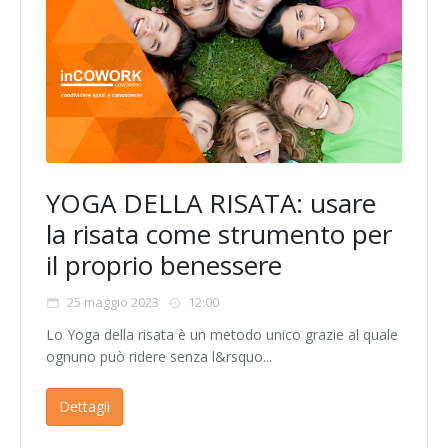
YOGA DELLA RISATA: usare
la risata come strumento per
il proprio benessere
25 maggio 2023
12:00
Lo Yoga della risata è un metodo unico grazie al quale
ognuno può ridere senza l&rsquo...
Dettagli