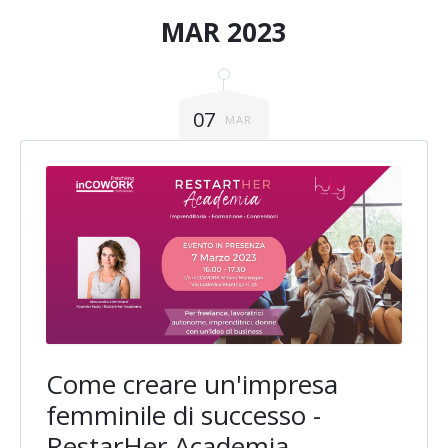
MAR 2023
07
MAR
Come creare un'impresa
femminile di successo -
RestarHer Academia