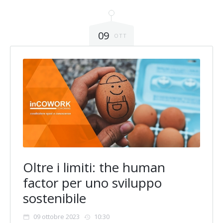
09
OTT
Oltre i limiti: the human
factor per uno sviluppo
sostenibile
09 ottobre 2023
10:30