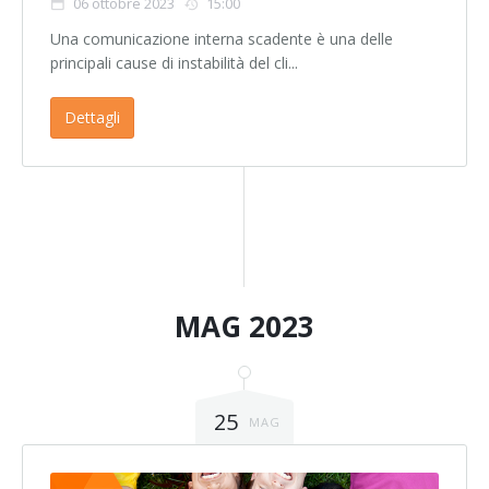
06 ottobre 2023
15:00
Una comunicazione interna scadente è una delle
principali cause di instabilità del cli...
Dettagli
MAG 2023
25
MAG