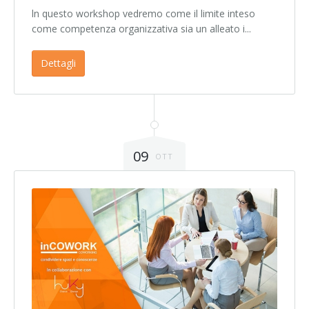
ln questo workshop vedremo come il limite inteso
come competenza organizzativa sia un alleato i...
Dettagli
09
OTT