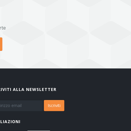
rte
RIVITI ALLA NEWSLETTER
Iscriviti
ILIAZIONI