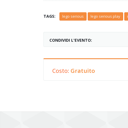
TAGS:
lego serious
lego serious play
CONDIVIDI L'EVENTO:
Costo:
Gratuito