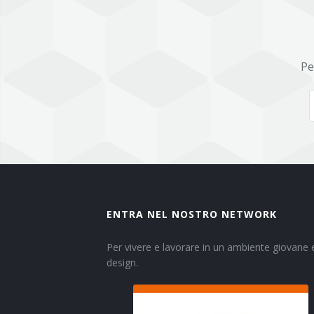
Pe
ENTRA NEL NOSTRO NETWORK
Per vivere e lavorare in un ambiente giovane e
design.