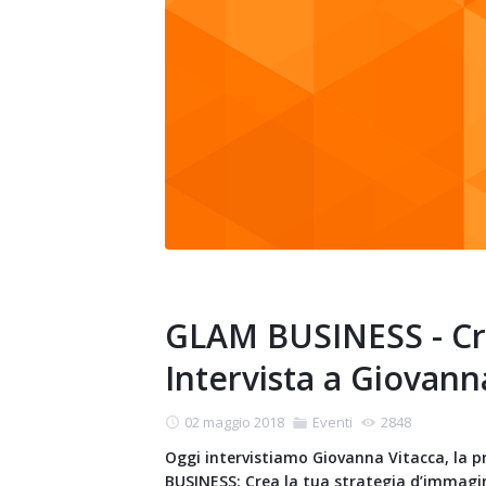
GLAM BUSINESS - Cre
Intervista a Giovann
02 maggio 2018
Eventi
2848
Oggi intervistiamo Giovanna Vitacca, la pr
BUSINESS: Crea la tua strategia d’immagi