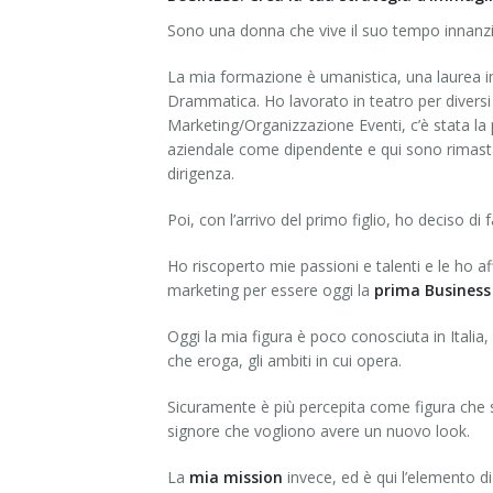
Sono una donna che vive il suo tempo innanzitu
La mia formazione è umanistica, una laurea in
Drammatica. Ho lavorato in teatro per diversi
Marketing/Organizzazione Eventi, c’è stata la
aziendale come dipendente e qui sono rimasta 
dirigenza.
Poi, con l’arrivo del primo figlio, ho deciso di
Ho riscoperto mie passioni e talenti e le ho 
marketing per essere oggi la
prima Business 
Oggi la mia figura è poco conosciuta in Italia, i
che eroga, gli ambiti in cui opera.
Sicuramente è più percepita come figura che si 
signore che vogliono avere un nuovo look.
La
mia mission
invece, ed è qui l’elemento d