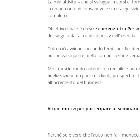
La mia attività – che si sviluppa in corsi di f
in un percorso di consapevolezza e acquisizion
completo.
Obiettivo finale è
creare coerenza tra Perso
del singolo dall’altro delle policy dell’azienda.
Tutto ciò avviene toccando temi specifici riferit
business etiquette, della comunicazione verbale 
Mostrarsi in modo autentico, credibile e auto
fidelizzazione da parte di clienti, prospect, di
all’incremento del business.
Alcuni motivi per partecipare al seminari
Perché se è vero che l’abito non fa il monaco,