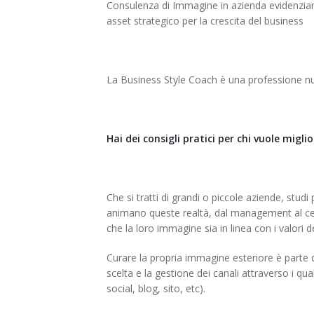
Consulenza di Immagine in azienda evidenzia
asset strategico per la crescita del business
La Business Style Coach è una professione nuo
Hai dei consigli pratici per chi vuole migl
Che si tratti di grandi o piccole aziende, studi 
animano queste realtà, dal management al cen
che la loro immagine sia in linea con i valori 
Curare la propria immagine esteriore è parte
scelta e la gestione dei canali attraverso i q
social, blog, sito, etc).