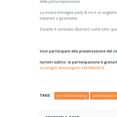
della prima impressione.
La nostra immagine parla di noi e se vogliamo
imparare a governarla.
Durante il seminario illustrerò come tutto ques
Vuoi partecipare alla presentazione del c
Iscriviti subito: la partecipazione è gratui
strategia-dimmagine-44879842818
TAGS:
personal branding
presentazione