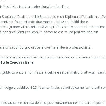
tto, divisa tra vita professionale e familiare.
 Storia del Teatro e dello Spettacolo e un Diploma all’Accademia d’Ar
 anni, poi frequentando due master, Relazioni Pubbliche e
 prima grande virata della mia vita professionale: sono entrata nel m
per circa venti anni con un percorso che mi ha portato fino alla
 fare un secondo giro di boa e diventare libera professionista.
affiancate alle competenze acquisite nel mondo della comunicazione e
Style Coach in Italia
.
l pubblico ancora non riesce a delineare il perimetro di attività, i servi
rivolge a pubblico B2C, l’utente finale, quindi tipicamente i clienti so
i innovazione e l’unicità del mio posizionamento nel mercato, è portar