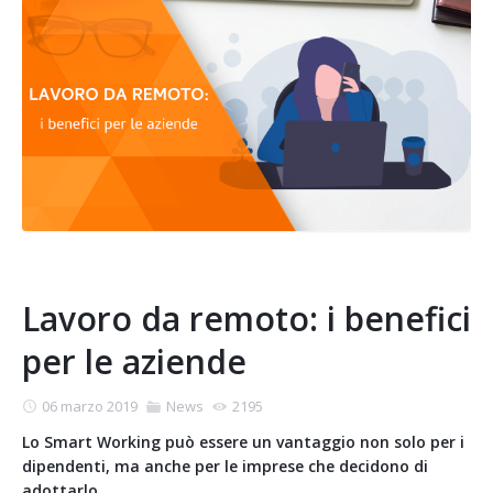
Lavoro da remoto: i benefici
per le aziende
06 marzo 2019
News
2195
Lo Smart Working può essere un vantaggio non solo per i
dipendenti, ma anche per le imprese che decidono di
adottarlo.