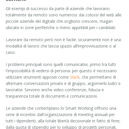
Gli esempi di successo da parte di aziende che lavorano
totalmente da remoto sono numerosi: dai colossi del web alle
piccole aziende del digitale che vogliono crescere, magari
ubicate in zone periferiche o meno appetibili per i candidati.
Lavorare da remoto però non è facile: sicuramente non è una
modalità di lavoro che lascia spazio all’improvvisazione o al
caso.
I problemi principali sono quelli comunicativi, primo tra tutti
l'impossibilità di vedersi di persona: per questo è necessario
utilizzare strumenti appositi come
Slack
, che permettano di
alternare conversazioni private e di gruppo, argomenti ludici e
lavorativi. Servono anche video-conferenze, fiducia e
trasparenza totale di documenti e comunicazioni.
Le aziende che contemplano lo Smart Working offrono una
serie di incentivi: dall'organizzazione di meeting annuali per
tutti i dipendenti, alla totale libertà decisionale in fatto di ferie;
dalla quota di stipendio per lo sviluppo di progetti personali,