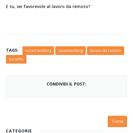
E tu, sei favorevole al lavoro da remoto?
TAGS:
smart working
smartworking
lavoro da remoto
benefici
CONDIVIDI IL POST:
Torna
CATEGORIE