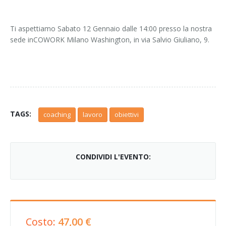
Ti aspettiamo Sabato 12 Gennaio dalle 14:00 presso la nostra
sede inCOWORK Milano Washington, in via Salvio Giuliano, 9.
TAGS:
coaching
lavoro
obiettivi
CONDIVIDI L'EVENTO:
Costo:
47,00 €