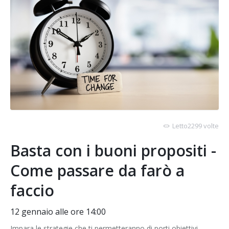
Letto2299 volte
Basta con i buoni propositi -
Come passare da farò a
faccio
12 gennaio alle ore 14:00
Impara le strategie che ti permetteranno di porti obiettivi