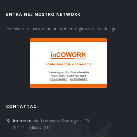
ENTRA NEL NOSTRO NETWORK
Per vivere e lavorare in un ambiente giovane e di design.
CONTATTACI
Indirizzo:
via Lodovico Montegani, 23
20141 - Milano (IT)