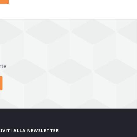
rte
RIVITI ALLA NEWSLETTER