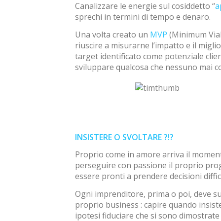
Canalizzare le energie sul cosiddetto “
a
sprechi in termini di tempo e denaro.
Una volta creato un
MVP
(Minimum Viabl
riuscire a misurarne l’impatto e il mig
target identificato come potenziale clien
sviluppare qualcosa che nessuno mai c
INSISTERE O SVOLTARE ?!?
Proprio come in amore arriva il momento
perseguire con passione il proprio pr
essere pronti a prendere decisioni diffic
Ogni imprenditore, prima o poi, deve s
proprio business : capire quando insist
ipotesi fiduciare che si sono dimostrate 