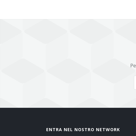
Pe
ENTRA NEL NOSTRO NETWORK