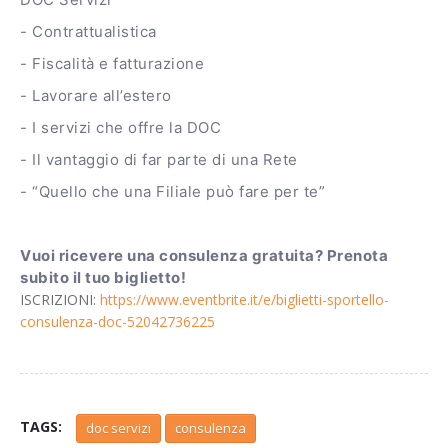
- Contrattualistica
- Fiscalità e fatturazione
- Lavorare all’estero
- I servizi che offre la DOC
- Il vantaggio di far parte di una Rete
- “Quello che una Filiale può fare per te”
Vuoi ricevere una consulenza gratuita? Prenota
subito il tuo biglietto!
ISCRIZIONI:
https://www.eventbrite.it/e/biglietti-sportello-
consulenza-doc-52042736225
TAGS:
doc servizi
consulenza