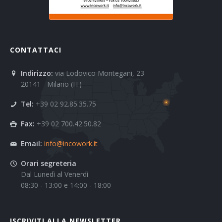
CONTATTACI
Indirizzo:
via Lodovico Montegani, 23
20141 - Milano (IT)
Tel:
+39 02 92.85.35.75
Fax:
+39 02 700.42.50.82
Email:
info@incowork.it
Orari segreteria
Dal Lunedì al Venerdì
08:30 - 13:00 e 14:00 - 18:00
ISCRIVITI ALLA NEWSLETTER