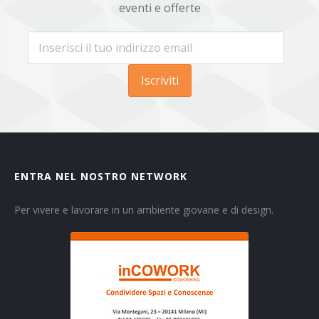
eventi e offerte
Iscriviti
ENTRA NEL NOSTRO NETWORK
Per vivere e lavorare in un ambiente giovane e di design.