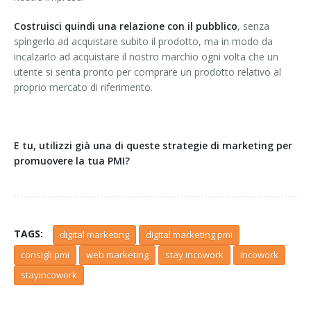
Costruisci quindi una relazione con il pubblico
, senza
spingerlo ad acquistare subito il prodotto, ma in modo da
incalzarlo ad acquistare il nostro marchio ogni volta che un
utente si senta pronto per comprare un prodotto relativo al
proprio mercato di riferimento.
E tu, utilizzi già una di queste strategie di marketing per
promuovere la tua PMI?
TAGS:
digital marketing
digital marketing pmi
consigli pmi
web marketing
stay incowork
incowork
stayincowork