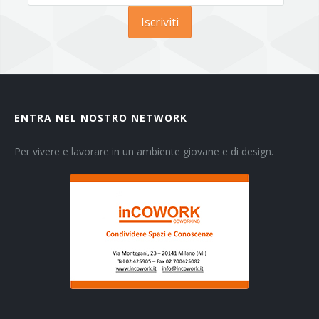
Iscriviti
ENTRA NEL NOSTRO NETWORK
Per vivere e lavorare in un ambiente giovane e di design.