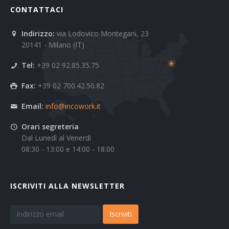
CONTATTACI
Indirizzo:
via Lodovico Montegani, 23
20141 - Milano (IT)
Tel:
+39 02 92.85.35.75
Fax:
+39 02 700.42.50.82
Email:
info@incowork.it
Orari segreteria
Dal Lunedì al Venerdì
08:30 - 13:00 e 14:00 - 18:00
ISCRIVITI ALLA NEWSLETTER
Iscriviti