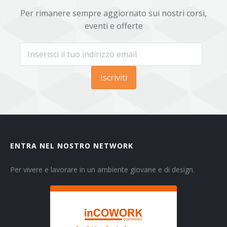
Per rimanere sempre aggiornato sui nostri corsi,
eventi e offerte
Iscriviti
ENTRA NEL NOSTRO NETWORK
Per vivere e lavorare in un ambiente giovane e di design.