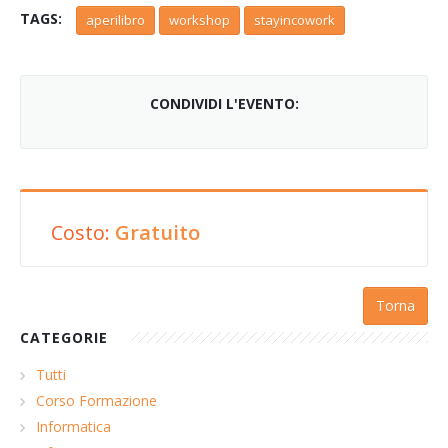
TAGS:
aperilibro
workshop
stayincowork
CONDIVIDI L'EVENTO:
Costo:
Gratuito
Torna
CATEGORIE
Tutti
Corso Formazione
Informatica