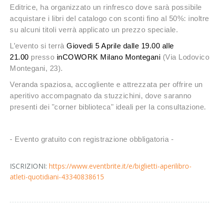
Editrice, ha organizzato un rinfresco dove sarà possibile
acquistare i libri del catalogo con sconti fino al 50%: inoltre
su alcuni titoli verrà applicato
un prezzo speciale.
L’evento si terrà
Giovedì 5 Aprile dalle 19.00 alle
21.00
presso
inCOWORK Milano Montegani
(Via Lodovico
Montegani, 23).
Veranda spaziosa, accogliente e attrezzata per offrire un
aperitivo accompagnato da stuzzichini, dove saranno
presenti dei "corner biblioteca" ideali per la consultazione.
- Evento gratuito con registrazione obbligatoria -
ISCRIZIONI:
https://www.eventbrite.it/e/biglietti-aperilibro-
atleti-quotidiani-43340838615