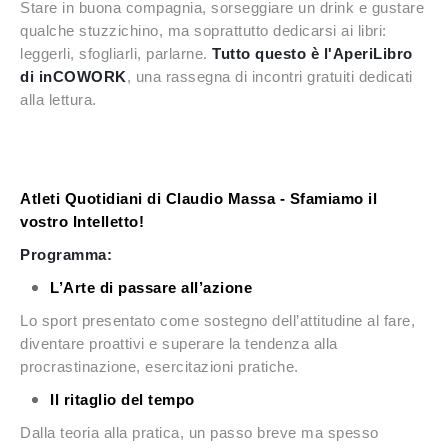
Stare in buona compagnia, sorseggiare un drink e gustare
qualche stuzzichino, ma soprattutto dedicarsi ai libri:
leggerli, sfogliarli, parlarne.
Tutto questo è l'AperiLibro
di inCOWORK
, una rassegna di incontri gratuiti dedicati
alla lettura.
Atleti Quotidiani di Claudio Massa - Sfamiamo il
vostro Intelletto!
Programma:
L’Arte di passare all’azione
Lo sport presentato come sostegno dell’attitudine al fare,
diventare proattivi e superare la tendenza alla
procrastinazione, esercitazioni pratiche.
Il ritaglio del tempo
Dalla teoria alla pratica, un passo breve ma spesso