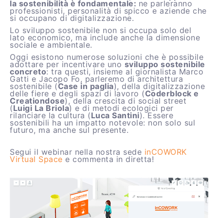
la sostenibilità è fondamentale:
ne parleranno
professionisti, personalità di spicco e aziende che
si occupano di digitalizzazione.
Lo sviluppo sostenibile non si occupa solo del
lato economico, ma include anche la dimensione
sociale e ambientale.
Oggi esistono numerose soluzioni che è possibile
adottare per incentivare uno
sviluppo sostenibile
concreto
: tra questi, insieme al giornalista Marco
Gatti e Jacopo Fo, parleremo di architettura
sostenibile (
Case in paglia
), della digitalizzazione
delle fiere e degli spazi di lavoro (
Coderblock e
Creationdose
), della crescita di social street
(
Luigi La Briola
) e di metodi ecologici per
rilanciare la cultura (
Luca Santini
). Essere
sostenibili ha un impatto notevole: non solo sul
futuro, ma anche sul presente.
Segui il webinar nella nostra sede
inCOWORK
Virtual Space
e commenta in diretta!