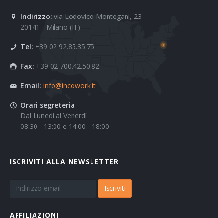
Indirizzo:
via Lodovico Montegani, 23
20141 - Milano (IT)
Tel:
+39 02 92.85.35.75
Fax:
+39 02 700.42.50.82
Email:
info@incowork.it
Orari segreteria
Dal Lunedì al Venerdì
08:30 - 13:00 e 14:00 - 18:00
ISCRIVITI ALLA NEWSLETTER
Iscriviti
AFFILIAZIONI