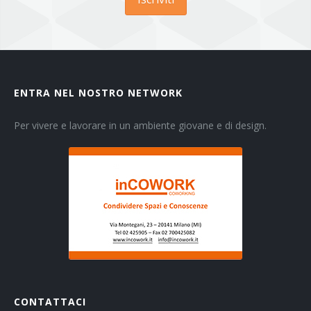
ENTRA NEL NOSTRO NETWORK
Per vivere e lavorare in un ambiente giovane e di design.
CONTATTACI