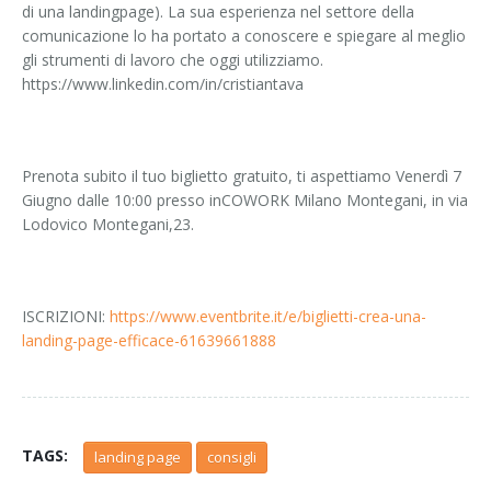
di una landingpage). La sua esperienza nel settore della
comunicazione lo ha portato a conoscere e spiegare al meglio
gli strumenti di lavoro che oggi utilizziamo.
https://www.linkedin.com/in/cristiantava
Prenota subito il tuo biglietto gratuito, ti aspettiamo Venerdì 7
Giugno dalle 10:00 presso inCOWORK Milano Montegani, in via
Lodovico Montegani,23.
ISCRIZIONI:
https://www.eventbrite.it/e/biglietti-crea-una-
landing-page-efficace-61639661888
TAGS:
landing page
consigli