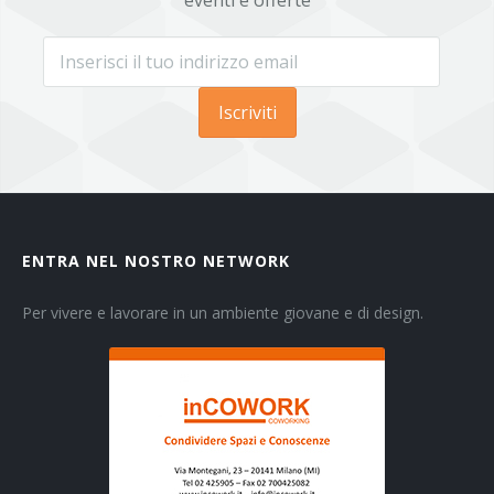
eventi e offerte
Iscriviti
ENTRA NEL NOSTRO NETWORK
Per vivere e lavorare in un ambiente giovane e di design.