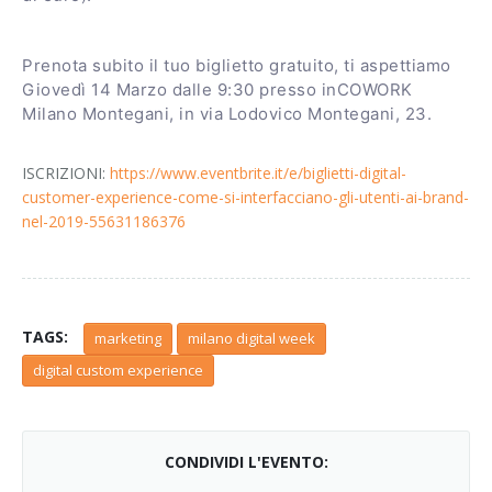
Prenota subito il tuo biglietto gratuito, ti aspettiamo
Giovedì 14 Marzo dalle 9:30 presso inCOWORK
Milano Montegani, in via Lodovico Montegani, 23.
ISCRIZIONI:
https://www.eventbrite.it/e/biglietti-digital-
customer-experience-come-si-interfacciano-gli-utenti-ai-brand-
nel-2019-55631186376
TAGS:
marketing
milano digital week
digital custom experience
CONDIVIDI L'EVENTO: