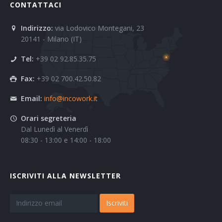
CONTATTACI
Indirizzo:
via Lodovico Montegani, 23
20141 - Milano (IT)
Tel:
+39 02 92.85.35.75
Fax:
+39 02 700.42.50.82
Email:
info@incowork.it
Orari segreteria
Dal Lunedì al Venerdì
08:30 - 13:00 e 14:00 - 18:00
ISCRIVITI ALLA NEWSLETTER
Iscriviti