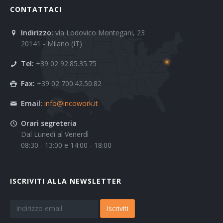
CONTATTACI
Indirizzo:
via Lodovico Montegani, 23
20141 - Milano (IT)
Tel:
+39 02 92.85.35.75
Fax:
+39 02 700.42.50.82
Email:
info@incowork.it
Orari segreteria
Dal Lunedì al Venerdì
08:30 - 13:00 e 14:00 - 18:00
ISCRIVITI ALLA NEWSLETTER
Iscriviti