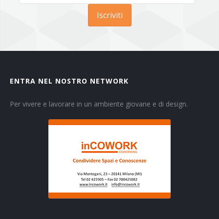
Iscriviti
ENTRA NEL NOSTRO NETWORK
Per vivere e lavorare in un ambiente giovane e di design.