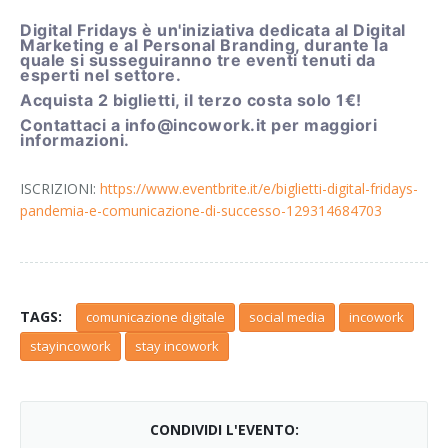
Digital Fridays è un'iniziativa dedicata al Digital
Marketing e al Personal Branding, durante la
quale si susseguiranno tre eventi tenuti da
esperti nel settore.
Acquista 2 biglietti, il terzo costa solo 1€!
Contattaci a info@incowork.it per maggiori
informazioni.
ISCRIZIONI:
https://www.eventbrite.it/e/biglietti-digital-fridays-
pandemia-e-comunicazione-di-successo-129314684703
TAGS:
comunicazione digitale
social media
incowork
stayincowork
stay incowork
CONDIVIDI L'EVENTO: