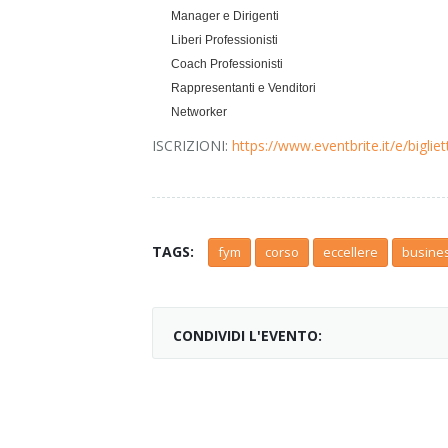
Manager e Dirigenti
Liberi Professionisti
Coach Professionisti
Rappresentanti e Venditori
Networker
ISCRIZIONI:
https://www.eventbrite.it/e/bigli
TAGS:
fym
corso
eccellere
busine
CONDIVIDI L'EVENTO: