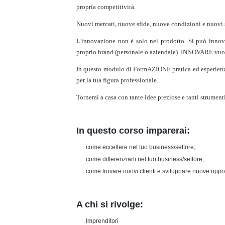
propria competitività.
Nuovi mercati, nuove sfide, nuove condizioni e nuovi
L'innovazione non è solo nel prodotto. Si può innovare
proprio brand (personale o aziendale). INNOVARE vuol
In questo modulo di FormAZIONE pratica ed esperienzia
per la tua figura professionale.
Tornerai a casa con tante idee preziose e tanti strumenti
In questo corso imparerai:
come eccellere nel tuo business/settore;
come differenziarti nel tuo business/settore;
come trovare nuovi clienti e sviluppare nuove oppo
A chi si rivolge:
Imprenditori