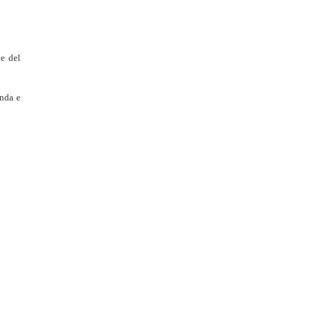
ne del
enda e