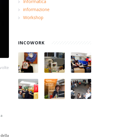
Informatica
informazione
Workshop
INCOWORK
volte
 a
 della