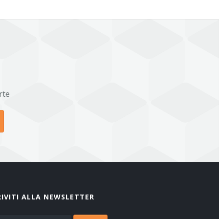
rte
RIVITI ALLA NEWSLETTER