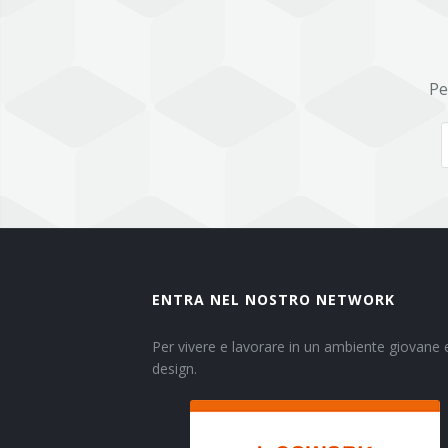
Pe
ENTRA NEL NOSTRO NETWORK
Per vivere e lavorare in un ambiente giovane e
design.