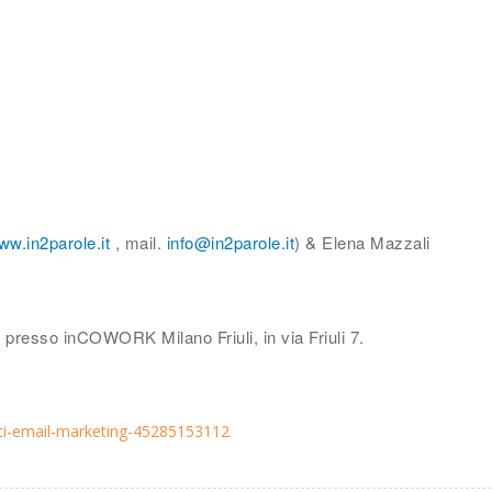
ww.in2parole.it
, mail.
info@in2parole.it
) & Elena Mazzali
 presso inCOWORK Milano Friuli, in via Friuli 7.
etti-email-marketing-45285153112