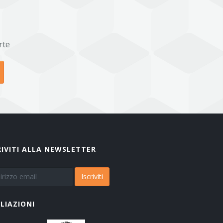
rte
RIVITI ALLA NEWSLETTER
Iscriviti
ILIAZIONI