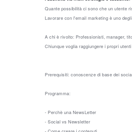
Quante possibilità ci sono che un utente ri
Lavorare con l'email marketing è uno degli 
A chi è rivolto: Professionisti, manager, ti
Chiunque voglia raggiungere i propri utenti
Prerequisiti: conoscenze di base dei social 
Programma:
- Perchè una NewsLetter
- Social vs Newsletter
- Come creare i contenuti