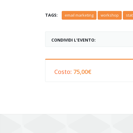
TAGS:
email marketing
workshop
sta
CONDIVIDI L'EVENTO:
Costo:
75,00€