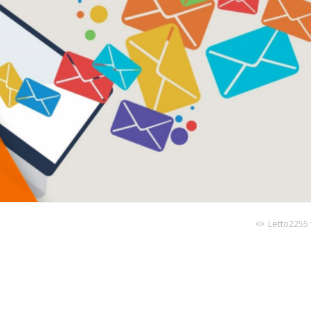
Letto2255 