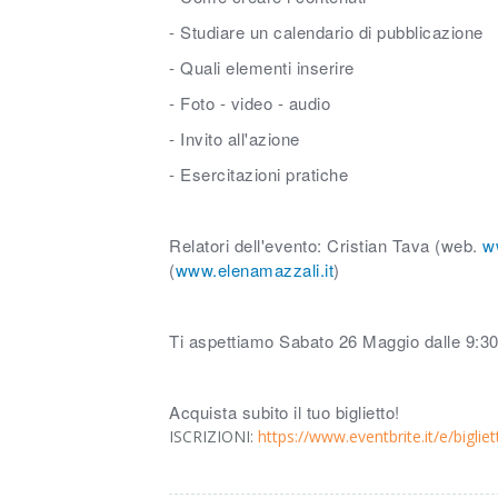
- Studiare un calendario di pubblicazione
- Quali elementi inserire
- Foto - video - audio
- Invito all'azione
- Esercitazioni pratiche
Relatori dell'evento: Cristian Tava (web.
w
(
www.elenamazzali.it
)
Ti aspettiamo Sabato 26 Maggio dalle 9:30
Acquista subito il tuo biglietto!
ISCRIZIONI:
https://www.eventbrite.it/e/bigli