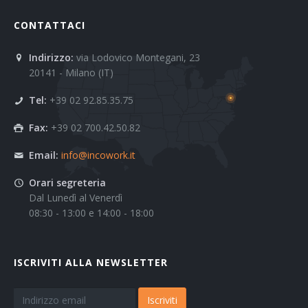
CONTATTACI
Indirizzo:
via Lodovico Montegani, 23
20141 - Milano (IT)
Tel:
+39 02 92.85.35.75
Fax:
+39 02 700.42.50.82
Email:
info@incowork.it
Orari segreteria
Dal Lunedì al Venerdì
08:30 - 13:00 e 14:00 - 18:00
ISCRIVITI ALLA NEWSLETTER
Iscriviti