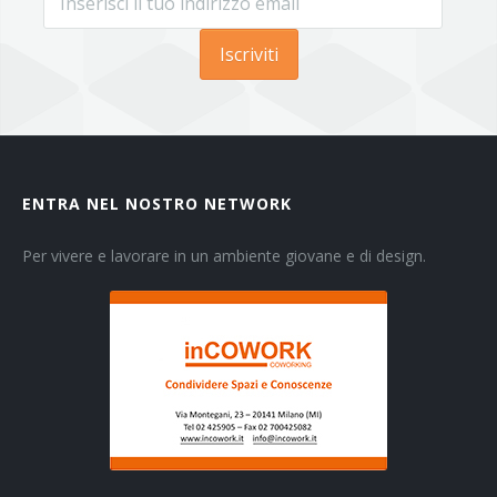
Iscriviti
ENTRA NEL NOSTRO NETWORK
Per vivere e lavorare in un ambiente giovane e di design.