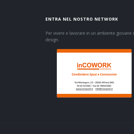
ENTRA NEL NOSTRO NETWORK
Per vivere e lavorare in un ambiente giovane e
design.