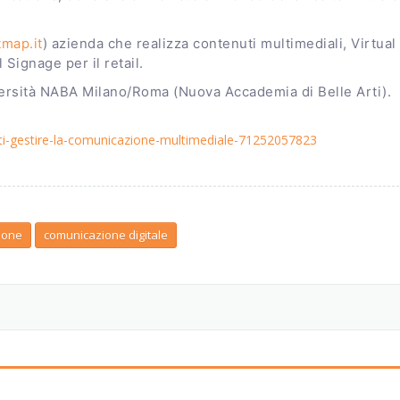
map.it
) azienda che realizza contenuti multimediali, Virtual
 Signage per il retail.
versità NABA Milano/Roma (Nuova Accademia di Belle Arti).
ietti-gestire-la-comunicazione-multimediale-71252057823
ione
comunicazione digitale