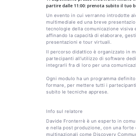
partire dalle 11:00: prenota subito il tuo b
Un evento in cui verranno introdotte a
multimediale ed una breve presentazion
tecnologie della comunicazione visiva e
affinando la capacità di elaborare, gesti
presentazioni e tour virtuali.
Il percorso didattico è organizzato in
partecipanti all’utilizzo di software ded
integrarli fra di loro per una comunicaz
Ogni modulo ha un programma definito c
formare, per mettere tutti i partecipant
subito le tecniche apprese.
Info sul relatore
Davide Fronterrè è un esperto in comun
e nella post produzione, con una forte
multinazionali come Discovery Communic