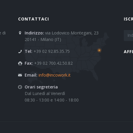
CONTATTACI
ISC
 di
Indirizzo:
via Lodovico Montegani, 23
20141 - Milano (IT)
Tel:
+39 02 92.85.35.75
AFF
Fax:
+39 02 700.42.50.82
Email:
info@incowork.it
Orari segreteria
Dal Lunedì al Venerdì
08:30 - 13:00 e 14:00 - 18:00